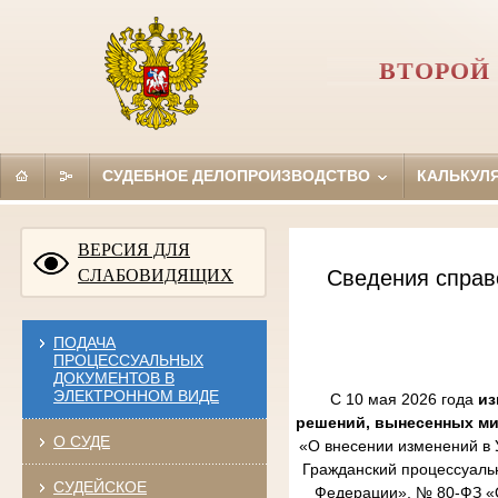
ВТОРОЙ
СУДЕБНОЕ ДЕЛОПРОИЗВОДСТВО
КАЛЬКУЛ
ВЕРСИЯ ДЛЯ
СЛАБОВИДЯЩИХ
Сведения справ
ПОДАЧА
ПРОЦЕССУАЛЬНЫХ
ДОКУМЕНТОВ В
ЭЛЕКТРОННОМ ВИДЕ
С 10 мая 2026 года
из
решений, вынесенных м
О СУДЕ
«О внесении изменений в 
Гражданский процессуаль
СУДЕЙСКОЕ
Федерации», № 80-ФЗ «О