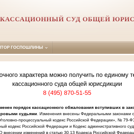
 КАССАЦИОННЫЙ СУД ОБЩЕЙ ЮРИ
ЯТОР ГОСПОШЛИНЫ
очного характера можно получить по единому т
кассационного суда общей юрисдикции
8 (495) 870-51-55
менен порядок кассационного обжалования вступивших в зак
ировыми судьями
. Изменения внесены Федеральными законами от
Уголовно-процессуальный кодекс Российской Федерации», № 79-Ф
ный кодекс Российской Федерации и Кодекс административного суд
 внесении изменений в статью 30.13 Кодекса Российской Федера