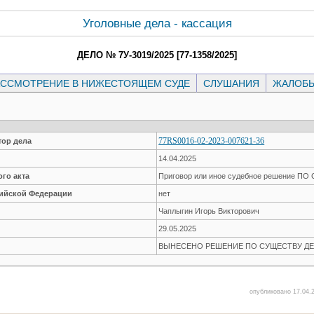
Уголовные дела - кассация
ДЕЛО № 7У-3019/2025 [77-1358/2025]
ССМОТРЕНИЕ В НИЖЕСТОЯЩЕМ СУДЕ
СЛУШАНИЯ
ЖАЛОБ
77RS0016-02-2023-007621-36
ор дела
14.04.2025
го акта
Приговор или иное судебное решение П
сийской Федерации
нет
Чаплыгин Игорь Викторович
29.05.2025
ВЫНЕСЕНО РЕШЕНИЕ ПО СУЩЕСТВУ ДЕ
опубликовано 17.04.2