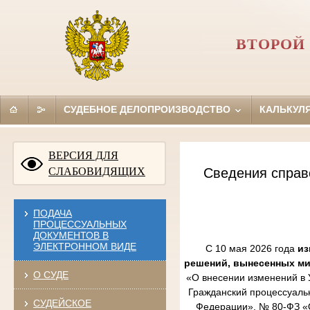
ВТОРОЙ
СУДЕБНОЕ ДЕЛОПРОИЗВОДСТВО
КАЛЬКУЛ
ВЕРСИЯ ДЛЯ
СЛАБОВИДЯЩИХ
Сведения справ
ПОДАЧА
ПРОЦЕССУАЛЬНЫХ
ДОКУМЕНТОВ В
ЭЛЕКТРОННОМ ВИДЕ
С 10 мая 2026 года
из
решений, вынесенных м
О СУДЕ
«О внесении изменений в 
Гражданский процессуаль
СУДЕЙСКОЕ
Федерации», № 80-ФЗ «О