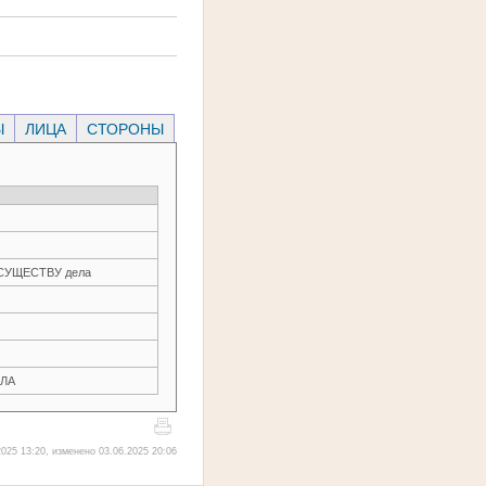
Ы
ЛИЦА
СТОРОНЫ
О СУЩЕСТВУ дела
ЛА
025 13:20, изменено 03.06.2025 20:06