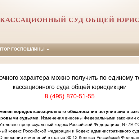
 КАССАЦИОННЫЙ СУД ОБЩЕЙ ЮРИ
ЯТОР ГОСПОШЛИНЫ
очного характера можно получить по единому т
кассационного суда общей юрисдикции
8 (495) 870-51-55
менен порядок кассационного обжалования вступивших в зак
ировыми судьями
. Изменения внесены Федеральными законами от
Уголовно-процессуальный кодекс Российской Федерации», № 79-Ф
ный кодекс Российской Федерации и Кодекс административного суд
 внесении изменений в статью 30.13 Кодекса Российской Федера