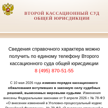
ВТОРОЙ КАССАЦИОННЫЙ СУД
ОБЩЕЙ ЮРИСДИКЦИИ
Сведения справочного характера можно
получить по единому телефону Второго
кассационного суда общей юрисдикции
8 (495) 870-51-55
С 10 мая 2026 года
изменен порядок кассационного
обжалования вступивших в законную силу судебных
решений, вынесенных мировыми судьями
. Изменения
внесены Федеральными законами от 9 апреля 2026 г. № 78-ФЗ
«О внесении изменений в Уголовно-процессуальный кодекс
Российской Федерации», № 79-ФЗ «О внесении изменений в