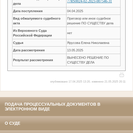
77RS0024-02-2023-007546-31
дела
Дата поступления
04.04.2025
Вид обжалуемого судебного
Приговор или иное судебное
акта
решение ПО СУЩЕСТВУ дела
Из Верховного Суда
нет
Российской Федерации
Судья
Ярусова Елена Николаевна
Дата рассмотрения
13.05.2025
ВЫНЕСЕНО РЕШЕНИЕ ПО
Результат рассмотрения
СУЩЕСТВУ ДЕЛА
опубликовано 17.04.2025 13:20, изменено 21.05.2025 20:11
ПОДАЧА ПРОЦЕССУАЛЬНЫХ ДОКУМЕНТОВ В
ЭЛЕКТРОННОМ ВИДЕ
О СУДЕ