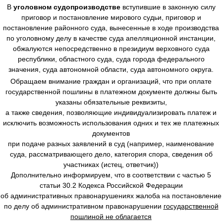
В
уголовном судопроизводстве
вступившие в законную силу
приговор и постановление мирового судьи, приговор и
постановление районного суда, вынесенные в ходе производства
по уголовному делу в качестве суда апелляционной инстанции,
обжалуются непосредственно в президиум верховного суда
республики, областного суда, суда города федерального
значения, суда автономной области, суда автономного округа.
Обращаем внимание граждан и организаций, что при оплате
государственной пошлины в платежном документе должны быть
указаны обязательные реквизиты,
а также сведения, позволяющие индивидуализировать платеж и
исключить возможность использования одних и тех же платежных
документов
при подаче разных заявлений в суд (например, наименование
суда, рассматривающего дело, категория спора, сведения об
участниках (истец, ответчик))
Дополнительно информируем, что в соответствии с частью 5
статьи 30.2 Кодекса Российской Федерации
об административных правонарушениях жалоба на постановление
по делу об административном правонарушении
государственной
пошлиной не облагается