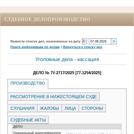
СУДЕБНОЕ ДЕЛОПРОИЗВОДСТВО
Вывести список дел, назначенных на дату
Поиск информации по делам
|
Вернуться к списку дел
Уголовные дела - кассация
ДЕЛО № 7У-2717/2025 [77-1254/2025]
ПРОИЗВОДСТВО
РАССМОТРЕНИЕ В НИЖЕСТОЯЩЕМ СУДЕ
СЛУШАНИЯ
ЖАЛОБЫ
ЛИЦА
СТОРОНЫ
СУДЕБНЫЕ АКТЫ
ДЕЛО
Уникальный идентификатор