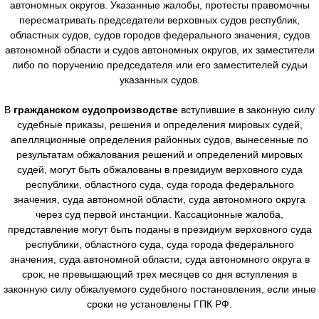
автономных округов. Указанные жалобы, протесты правомочны
пересматривать председатели верховных судов республик,
областных судов, судов городов федерального значения, судов
автономной области и судов автономных округов, их заместители
либо по поручению председателя или его заместителей судьи
указанных судов.
В
гражданском судопроизводстве
вступившие в законную силу
судебные приказы, решения и определения мировых судей,
апелляционные определения районных судов, вынесенные по
результатам обжалования решений и определений мировых
судей, могут быть обжалованы в президиум верховного суда
республики, областного суда, суда города федерального
значения, суда автономной области, суда автономного округа
через суд первой инстанции. Кассационные жалоба,
представление могут быть поданы в президиум верховного суда
республики, областного суда, суда города федерального
значения, суда автономной области, суда автономного округа в
срок, не превышающий трех месяцев со дня вступления в
законную силу обжалуемого судебного постановления, если иные
сроки не установлены ГПК РФ.