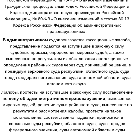
Гражданский процессуальный кодекс Российской Федерации и
Кодекс административного судопроизводства Российской
Федерации», № 80-ФЗ «О внесении изменений в статью 30.13
Кодекса Российской Федерации об административных
правонарушениях».
В
административном
судопроизводстве
кассационные жалоба,
представление подаются на вступившие в законную силу
судебные приказы, определения мировых судей, а также
вынесенные по результатам их обжалования апелляционные
определения районных судов через суд, принявший решение, в
президиум верховного суда республики, областного суда, суда
города федерального значения, суда автономной области, суда
автономного округа.
Жалобы, протесты на вступившие в законную силу постановление
по
делу об административном правонарушении
, вынесенное
мировым судьей, решение судьи районного суда, вынесенное по
результатам рассмотрения жалобы, протеста на такое
постановление, соответственно подаются, приносятся в
верховные суды республик, областные суды, суды городов
федерального значения, суды автономной области и суды