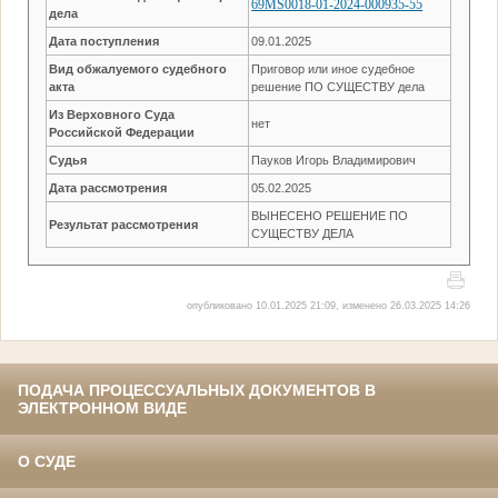
69MS0018-01-2024-000935-55
дела
Дата поступления
09.01.2025
Вид обжалуемого судебного
Приговор или иное судебное
акта
решение ПО СУЩЕСТВУ дела
Из Верховного Суда
нет
Российской Федерации
Судья
Пауков Игорь Владимирович
Дата рассмотрения
05.02.2025
ВЫНЕСЕНО РЕШЕНИЕ ПО
Результат рассмотрения
СУЩЕСТВУ ДЕЛА
опубликовано 10.01.2025 21:09, изменено 26.03.2025 14:26
ПОДАЧА ПРОЦЕССУАЛЬНЫХ ДОКУМЕНТОВ В
ЭЛЕКТРОННОМ ВИДЕ
О СУДЕ