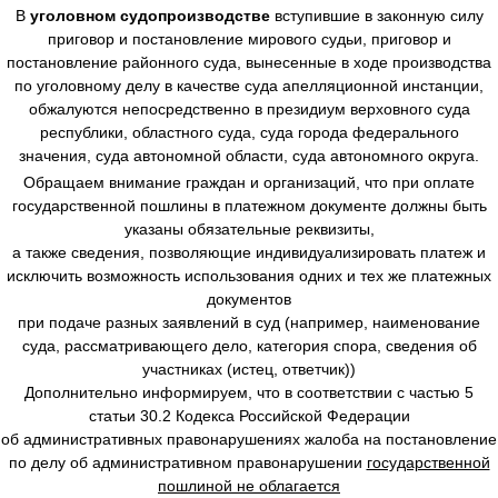
В
уголовном судопроизводстве
вступившие в законную силу
приговор и постановление мирового судьи, приговор и
постановление районного суда, вынесенные в ходе производства
по уголовному делу в качестве суда апелляционной инстанции,
обжалуются непосредственно в президиум верховного суда
республики, областного суда, суда города федерального
значения, суда автономной области, суда автономного округа.
Обращаем внимание граждан и организаций, что при оплате
государственной пошлины в платежном документе должны быть
указаны обязательные реквизиты,
а также сведения, позволяющие индивидуализировать платеж и
исключить возможность использования одних и тех же платежных
документов
при подаче разных заявлений в суд (например, наименование
суда, рассматривающего дело, категория спора, сведения об
участниках (истец, ответчик))
Дополнительно информируем, что в соответствии с частью 5
статьи 30.2 Кодекса Российской Федерации
об административных правонарушениях жалоба на постановление
по делу об административном правонарушении
государственной
пошлиной не облагается