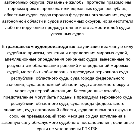
автономных округов. Указанные жалобы, протесты правомочны
пересматривать председатели верховных судов республик,
областных судов, судов городов федерального значения, судов
автономной области и судов автономных округов, их заместители
либо по поручению председателя или его заместителей судьи
указанных судов.
В
гражданском судопроизводстве
вступившие в законную силу
судебные приказы, решения и определения мировых судей,
апелляционные определения районных судов, вынесенные по
результатам обжалования решений и определений мировых
судей, могут быть обжалованы в президиум верховного суда
республики, областного суда, суда города федерального
значения, суда автономной области, суда автономного округа
через суд первой инстанции. Кассационные жалоба,
представление могут быть поданы в президиум верховного суда
республики, областного суда, суда города федерального
значения, суда автономной области, суда автономного округа в
срок, не превышающий трех месяцев со дня вступления в
законную силу обжалуемого судебного постановления, если иные
сроки не установлены ГПК РФ.