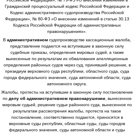
Гражданский процессуальный кодекс Российской Федерации и
Кодекс административного судопроизводства Российской
Федерации», № 80-ФЗ «О внесении изменений в статью 30.13
Кодекса Российской Федерации об административных
правонарушениях».
В
административном
судопроизводстве
кассационные жалоба,
представление подаются на вступившие в законную силу
судебные приказы, определения мировых судей, а также
вынесенные по результатам их обжалования апелляционные
определения районных судов через суд, принявший решение, в
президиум верховного суда республики, областного суда, суда
города федерального значения, суда автономной области, суда
автономного округа.
Жалобы, протесты на вступившие в законную силу постановление
по
делу об административном правонарушении
, вынесенное
мировым судьей, решение судьи районного суда, вынесенное по
результатам рассмотрения жалобы, протеста на такое
постановление, соответственно подаются, приносятся в
верховные суды республик, областные суды, суды городов
федерального значения, суды автономной области и суды