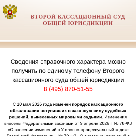
ВТОРОЙ КАССАЦИОННЫЙ СУД
ОБЩЕЙ ЮРИСДИКЦИИ
Сведения справочного характера можно
получить по единому телефону Второго
кассационного суда общей юрисдикции
8 (495) 870-51-55
С 10 мая 2026 года
изменен порядок кассационного
обжалования вступивших в законную силу судебных
решений, вынесенных мировыми судьями
. Изменения
внесены Федеральными законами от 9 апреля 2026 г. № 78-ФЗ
«О внесении изменений в Уголовно-процессуальный кодекс
Российской Федерации», № 79-ФЗ «О внесении изменений в