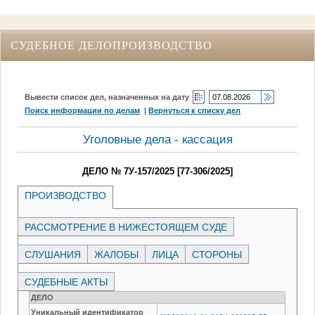
СУДЕБНОЕ ДЕЛОПРОИЗВОДСТВО
Вывести список дел, назначенных на дату
Поиск информации по делам
|
Вернуться к списку дел
Уголовные дела - кассация
ДЕЛО № 7У-157/2025 [77-306/2025]
ПРОИЗВОДСТВО
РАССМОТРЕНИЕ В НИЖЕСТОЯЩЕМ СУДЕ
СЛУШАНИЯ
ЖАЛОБЫ
ЛИЦА
СТОРОНЫ
СУДЕБНЫЕ АКТЫ
ДЕЛО
Уникальный идентификатор