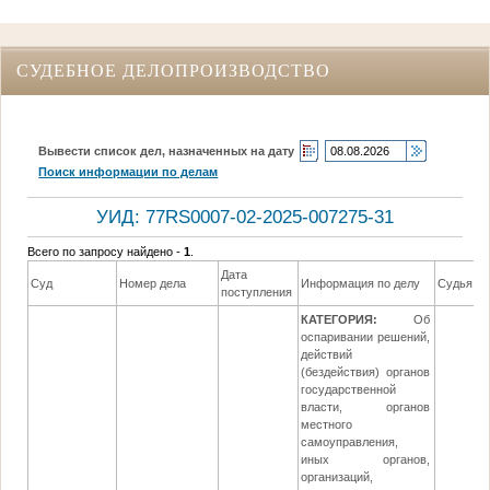
СУДЕБНОЕ ДЕЛОПРОИЗВОДСТВО
Вывести список дел, назначенных на дату
Поиск информации по делам
УИД: 77RS0007-02-2025-007275-31
Всего по запросу найдено -
1
.
Дата
Суд
Номер дела
Информация по делу
Судья
поступления
КАТЕГОРИЯ:
Об
оспаривании решений,
действий
(бездействия) органов
государственной
власти, органов
местного
самоуправления,
иных органов,
организаций,