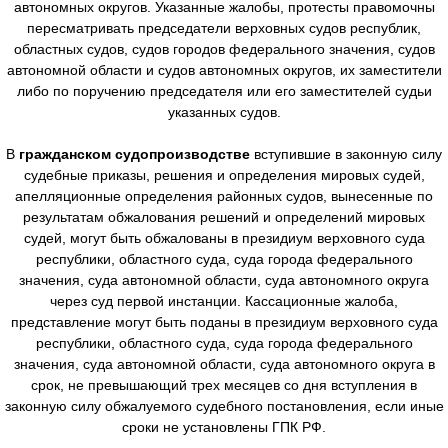
автономных округов. Указанные жалобы, протесты правомочны
пересматривать председатели верховных судов республик,
областных судов, судов городов федерального значения, судов
автономной области и судов автономных округов, их заместители
либо по поручению председателя или его заместителей судьи
указанных судов.
В
гражданском судопроизводстве
вступившие в законную силу
судебные приказы, решения и определения мировых судей,
апелляционные определения районных судов, вынесенные по
результатам обжалования решений и определений мировых
судей, могут быть обжалованы в президиум верховного суда
республики, областного суда, суда города федерального
значения, суда автономной области, суда автономного округа
через суд первой инстанции. Кассационные жалоба,
представление могут быть поданы в президиум верховного суда
республики, областного суда, суда города федерального
значения, суда автономной области, суда автономного округа в
срок, не превышающий трех месяцев со дня вступления в
законную силу обжалуемого судебного постановления, если иные
сроки не установлены ГПК РФ.