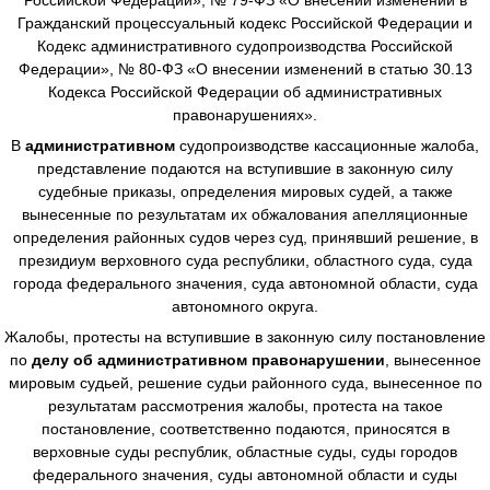
Гражданский процессуальный кодекс Российской Федерации и
Кодекс административного судопроизводства Российской
Федерации», № 80-ФЗ «О внесении изменений в статью 30.13
Кодекса Российской Федерации об административных
правонарушениях».
В
административном
судопроизводстве
кассационные жалоба,
представление подаются на вступившие в законную силу
судебные приказы, определения мировых судей, а также
вынесенные по результатам их обжалования апелляционные
определения районных судов через суд, принявший решение, в
президиум верховного суда республики, областного суда, суда
города федерального значения, суда автономной области, суда
автономного округа.
Жалобы, протесты на вступившие в законную силу постановление
по
делу об административном правонарушении
, вынесенное
мировым судьей, решение судьи районного суда, вынесенное по
результатам рассмотрения жалобы, протеста на такое
постановление, соответственно подаются, приносятся в
верховные суды республик, областные суды, суды городов
федерального значения, суды автономной области и суды