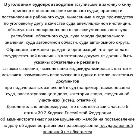
В
уголовном судопроизводстве
вступившие в законную силу
приговор и постановление мирового судьи, приговор и
постановление районного суда, вынесенные в ходе производства
по уголовному делу в качестве суда апелляционной инстанции,
обжалуются непосредственно в президиум верховного суда
республики, областного суда, суда города федерального
значения, суда автономной области, суда автономного округа.
Обращаем внимание граждан и организаций, что при оплате
государственной пошлины в платежном документе должны быть
указаны обязательные реквизиты,
а также сведения, позволяющие индивидуализировать платеж и
исключить возможность использования одних и тех же платежных
документов
при подаче разных заявлений в суд (например, наименование
суда, рассматривающего дело, категория спора, сведения об
участниках (истец, ответчик))
Дополнительно информируем, что в соответствии с частью 5
статьи 30.2 Кодекса Российской Федерации
об административных правонарушениях жалоба на постановление
по делу об административном правонарушении
государственной
пошлиной не облагается