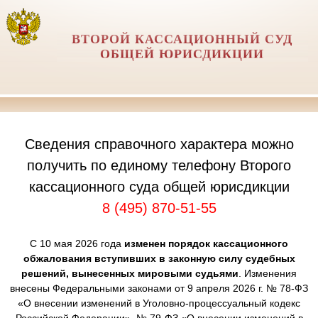
ВТОРОЙ КАССАЦИОННЫЙ СУД
ОБЩЕЙ ЮРИСДИКЦИИ
Сведения справочного характера можно
получить по единому телефону Второго
кассационного суда общей юрисдикции
8 (495) 870-51-55
С 10 мая 2026 года
изменен порядок кассационного
обжалования вступивших в законную силу судебных
решений, вынесенных мировыми судьями
. Изменения
внесены Федеральными законами от 9 апреля 2026 г. № 78-ФЗ
«О внесении изменений в Уголовно-процессуальный кодекс
Российской Федерации», № 79-ФЗ «О внесении изменений в