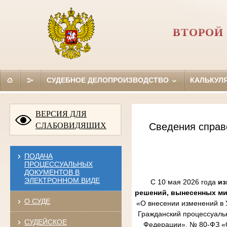
ВТОРОЙ
СУДЕБНОЕ ДЕЛОПРОИЗВОДСТВО
КАЛЬКУЛ
ВЕРСИЯ ДЛЯ
СЛАБОВИДЯЩИХ
Сведения справ
ПОДАЧА
ПРОЦЕССУАЛЬНЫХ
ДОКУМЕНТОВ В
ЭЛЕКТРОННОМ ВИДЕ
С 10 мая 2026 года
из
решений, вынесенных м
О СУДЕ
«О внесении изменений в 
Гражданский процессуаль
СУДЕЙСКОЕ
Федерации», № 80-ФЗ «О