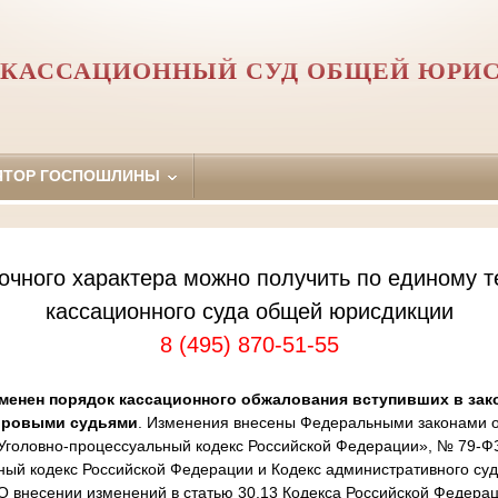
 КАССАЦИОННЫЙ СУД ОБЩЕЙ ЮРИ
ЯТОР ГОСПОШЛИНЫ
очного характера можно получить по единому т
кассационного суда общей юрисдикции
8 (495) 870-51-55
менен порядок кассационного обжалования вступивших в зак
ировыми судьями
. Изменения внесены Федеральными законами от
Уголовно-процессуальный кодекс Российской Федерации», № 79-Ф
ный кодекс Российской Федерации и Кодекс административного суд
 внесении изменений в статью 30.13 Кодекса Российской Федера