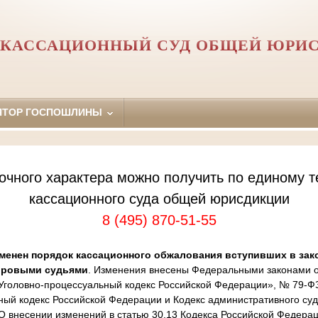
 КАССАЦИОННЫЙ СУД ОБЩЕЙ ЮРИ
ЯТОР ГОСПОШЛИНЫ
очного характера можно получить по единому т
кассационного суда общей юрисдикции
8 (495) 870-51-55
менен порядок кассационного обжалования вступивших в зак
ировыми судьями
. Изменения внесены Федеральными законами от
Уголовно-процессуальный кодекс Российской Федерации», № 79-Ф
ный кодекс Российской Федерации и Кодекс административного суд
 внесении изменений в статью 30.13 Кодекса Российской Федера