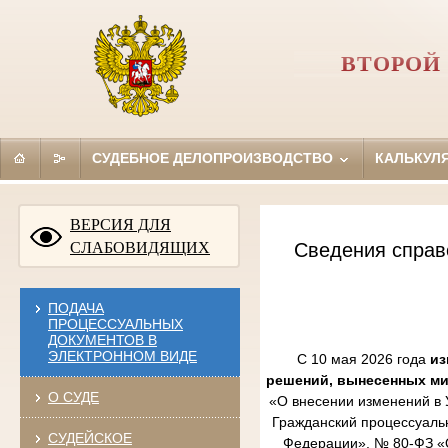
ВТОРОЙ
СУДЕБНОЕ ДЕЛОПРОИЗВОДСТВО
КАЛЬКУЛ
ВЕРСИЯ ДЛЯ
СЛАБОВИДЯЩИХ
Сведения справ
ПОДАЧА
ПРОЦЕССУАЛЬНЫХ
ДОКУМЕНТОВ В
ЭЛЕКТРОННОМ ВИДЕ
С 10 мая 2026 года
из
решений, вынесенных м
О СУДЕ
«О внесении изменений в 
Гражданский процессуаль
СУДЕЙСКОЕ
Федерации», № 80-ФЗ «О