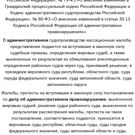
Гражданский процессуальный кодекс Российской Федерации и
Кодекс административного судопроизводства Российской
Федерации», № 80-ФЗ «О внесении изменений в статью 30.13
Кодекса Российской Федерации об административных
правонарушениях».
В
административном
судопроизводстве
кассационные жалоба,
представление подаются на вступившие в законную силу
судебные приказы, определения мировых судей, а также
вынесенные по результатам их обжалования апелляционные
определения районных судов через суд, принявший решение, в
президиум верховного суда республики, областного суда, суда
города федерального значения, суда автономной области, суда
автономного округа.
Жалобы, протесты на вступившие в законную силу постановление
по
делу об административном правонарушении
, вынесенное
мировым судьей, решение судьи районного суда, вынесенное по
результатам рассмотрения жалобы, протеста на такое
постановление, соответственно подаются, приносятся в
верховные суды республик, областные суды, суды городов
федерального значения, суды автономной области и суды