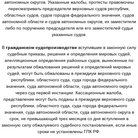
автономных округов. Указанные жалобы, протесты правомочны
пересматривать председатели верховных судов республик,
областных судов, судов городов федерального значения, судов
автономной области и судов автономных округов, их заместители
либо по поручению председателя или его заместителей судьи
указанных судов.
В
гражданском судопроизводстве
вступившие в законную силу
судебные приказы, решения и определения мировых судей,
апелляционные определения районных судов, вынесенные по
результатам обжалования решений и определений мировых
судей, могут быть обжалованы в президиум верховного суда
республики, областного суда, суда города федерального
значения, суда автономной области, суда автономного округа
через суд первой инстанции. Кассационные жалоба,
представление могут быть поданы в президиум верховного суда
республики, областного суда, суда города федерального
значения, суда автономной области, суда автономного округа в
срок, не превышающий трех месяцев со дня вступления в
законную силу обжалуемого судебного постановления, если иные
сроки не установлены ГПК РФ.