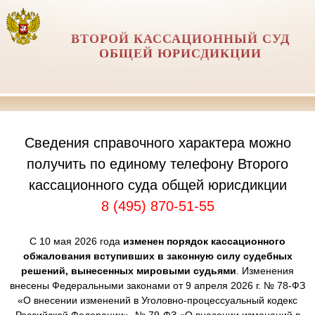
ВТОРОЙ КАССАЦИОННЫЙ СУД
ОБЩЕЙ ЮРИСДИКЦИИ
Сведения справочного характера можно
получить по единому телефону Второго
кассационного суда общей юрисдикции
8 (495) 870-51-55
С 10 мая 2026 года
изменен порядок кассационного
обжалования вступивших в законную силу судебных
решений, вынесенных мировыми судьями
. Изменения
внесены Федеральными законами от 9 апреля 2026 г. № 78-ФЗ
«О внесении изменений в Уголовно-процессуальный кодекс
Российской Федерации», № 79-ФЗ «О внесении изменений в