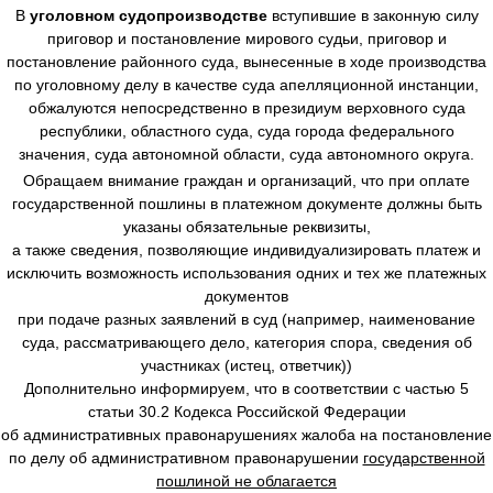
В
уголовном судопроизводстве
вступившие в законную силу
приговор и постановление мирового судьи, приговор и
постановление районного суда, вынесенные в ходе производства
по уголовному делу в качестве суда апелляционной инстанции,
обжалуются непосредственно в президиум верховного суда
республики, областного суда, суда города федерального
значения, суда автономной области, суда автономного округа.
Обращаем внимание граждан и организаций, что при оплате
государственной пошлины в платежном документе должны быть
указаны обязательные реквизиты,
а также сведения, позволяющие индивидуализировать платеж и
исключить возможность использования одних и тех же платежных
документов
при подаче разных заявлений в суд (например, наименование
суда, рассматривающего дело, категория спора, сведения об
участниках (истец, ответчик))
Дополнительно информируем, что в соответствии с частью 5
статьи 30.2 Кодекса Российской Федерации
об административных правонарушениях жалоба на постановление
по делу об административном правонарушении
государственной
пошлиной не облагается