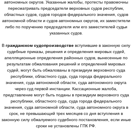
автономных округов. Указанные жалобы, протесты правомочны
пересматривать председатели верховных судов республик,
областных судов, судов городов федерального значения, судов
автономной области и судов автономных округов, их заместители
либо по поручению председателя или его заместителей судьи
указанных судов.
В
гражданском судопроизводстве
вступившие в законную силу
судебные приказы, решения и определения мировых судей,
апелляционные определения районных судов, вынесенные по
результатам обжалования решений и определений мировых
судей, могут быть обжалованы в президиум верховного суда
республики, областного суда, суда города федерального
значения, суда автономной области, суда автономного округа
через суд первой инстанции. Кассационные жалоба,
представление могут быть поданы в президиум верховного суда
республики, областного суда, суда города федерального
значения, суда автономной области, суда автономного округа в
срок, не превышающий трех месяцев со дня вступления в
законную силу обжалуемого судебного постановления, если иные
сроки не установлены ГПК РФ.