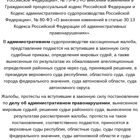
Гражданский процессуальный кодекс Российской Федерации и
Кодекс административного судопроизводства Российской
Федерации», № 80-ФЗ «О внесении изменений в статью 30.13
Кодекса Российской Федерации об административных
правонарушениях».
В
административном
судопроизводстве
кассационные жалоба,
представление подаются на вступившие в законную силу
судебные приказы, определения мировых судей, а также
вынесенные по результатам их обжалования апелляционные
определения районных судов через суд, принявший решение, в
президиум верховного суда республики, областного суда, суда
города федерального значения, суда автономной области, суда
автономного округа.
Жалобы, протесты на вступившие в законную силу постановление
по
делу об административном правонарушении
, вынесенное
мировым судьей, решение судьи районного суда, вынесенное по
результатам рассмотрения жалобы, протеста на такое
постановление, соответственно подаются, приносятся в
верховные суды республик, областные суды, суды городов
федерального значения, суды автономной области и суды