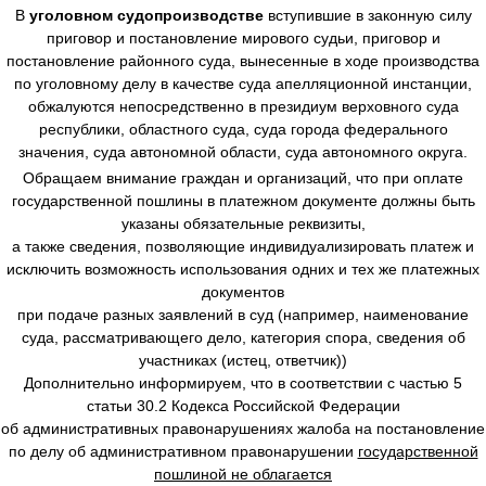
В
уголовном судопроизводстве
вступившие в законную силу
приговор и постановление мирового судьи, приговор и
постановление районного суда, вынесенные в ходе производства
по уголовному делу в качестве суда апелляционной инстанции,
обжалуются непосредственно в президиум верховного суда
республики, областного суда, суда города федерального
значения, суда автономной области, суда автономного округа.
Обращаем внимание граждан и организаций, что при оплате
государственной пошлины в платежном документе должны быть
указаны обязательные реквизиты,
а также сведения, позволяющие индивидуализировать платеж и
исключить возможность использования одних и тех же платежных
документов
при подаче разных заявлений в суд (например, наименование
суда, рассматривающего дело, категория спора, сведения об
участниках (истец, ответчик))
Дополнительно информируем, что в соответствии с частью 5
статьи 30.2 Кодекса Российской Федерации
об административных правонарушениях жалоба на постановление
по делу об административном правонарушении
государственной
пошлиной не облагается