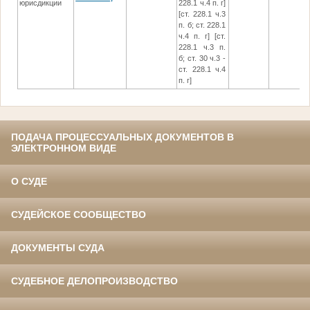
юрисдикции
228.1 ч.4 п. г]
[ст. 228.1 ч.3
п. б; ст. 228.1
ч.4 п. г] [ст.
228.1 ч.3 п.
б; ст. 30 ч.3 -
ст. 228.1 ч.4
п. г]
ПОДАЧА ПРОЦЕССУАЛЬНЫХ ДОКУМЕНТОВ В
ЭЛЕКТРОННОМ ВИДЕ
О СУДЕ
СУДЕЙСКОЕ СООБЩЕСТВО
ДОКУМЕНТЫ СУДА
СУДЕБНОЕ ДЕЛОПРОИЗВОДСТВО