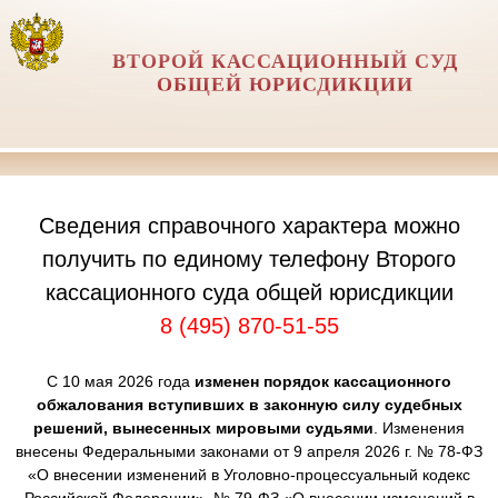
ВТОРОЙ КАССАЦИОННЫЙ СУД
ОБЩЕЙ ЮРИСДИКЦИИ
Сведения справочного характера можно
получить по единому телефону Второго
кассационного суда общей юрисдикции
8 (495) 870-51-55
С 10 мая 2026 года
изменен порядок кассационного
обжалования вступивших в законную силу судебных
решений, вынесенных мировыми судьями
. Изменения
внесены Федеральными законами от 9 апреля 2026 г. № 78-ФЗ
«О внесении изменений в Уголовно-процессуальный кодекс
Российской Федерации», № 79-ФЗ «О внесении изменений в