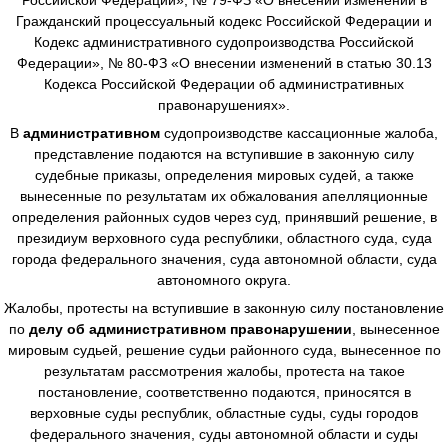
Гражданский процессуальный кодекс Российской Федерации и
Кодекс административного судопроизводства Российской
Федерации», № 80-ФЗ «О внесении изменений в статью 30.13
Кодекса Российской Федерации об административных
правонарушениях».
В
административном
судопроизводстве
кассационные жалоба,
представление подаются на вступившие в законную силу
судебные приказы, определения мировых судей, а также
вынесенные по результатам их обжалования апелляционные
определения районных судов через суд, принявший решение, в
президиум верховного суда республики, областного суда, суда
города федерального значения, суда автономной области, суда
автономного округа.
Жалобы, протесты на вступившие в законную силу постановление
по
делу об административном правонарушении
, вынесенное
мировым судьей, решение судьи районного суда, вынесенное по
результатам рассмотрения жалобы, протеста на такое
постановление, соответственно подаются, приносятся в
верховные суды республик, областные суды, суды городов
федерального значения, суды автономной области и суды