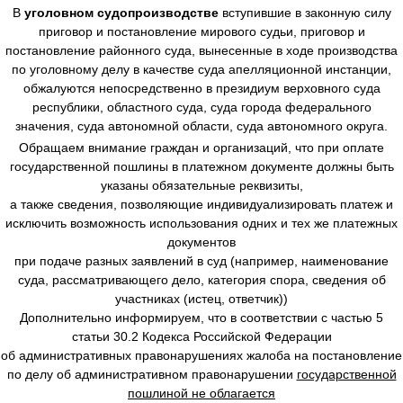
В
уголовном судопроизводстве
вступившие в законную силу
приговор и постановление мирового судьи, приговор и
постановление районного суда, вынесенные в ходе производства
по уголовному делу в качестве суда апелляционной инстанции,
обжалуются непосредственно в президиум верховного суда
республики, областного суда, суда города федерального
значения, суда автономной области, суда автономного округа.
Обращаем внимание граждан и организаций, что при оплате
государственной пошлины в платежном документе должны быть
указаны обязательные реквизиты,
а также сведения, позволяющие индивидуализировать платеж и
исключить возможность использования одних и тех же платежных
документов
при подаче разных заявлений в суд (например, наименование
суда, рассматривающего дело, категория спора, сведения об
участниках (истец, ответчик))
Дополнительно информируем, что в соответствии с частью 5
статьи 30.2 Кодекса Российской Федерации
об административных правонарушениях жалоба на постановление
по делу об административном правонарушении
государственной
пошлиной не облагается