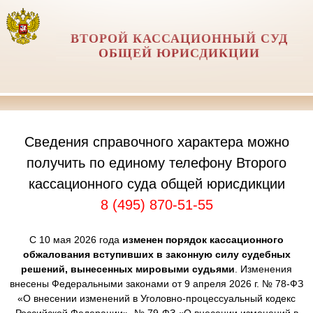
ВТОРОЙ КАССАЦИОННЫЙ СУД
ОБЩЕЙ ЮРИСДИКЦИИ
Сведения справочного характера можно
получить по единому телефону Второго
кассационного суда общей юрисдикции
8 (495) 870-51-55
С 10 мая 2026 года
изменен порядок кассационного
обжалования вступивших в законную силу судебных
решений, вынесенных мировыми судьями
. Изменения
внесены Федеральными законами от 9 апреля 2026 г. № 78-ФЗ
«О внесении изменений в Уголовно-процессуальный кодекс
Российской Федерации», № 79-ФЗ «О внесении изменений в