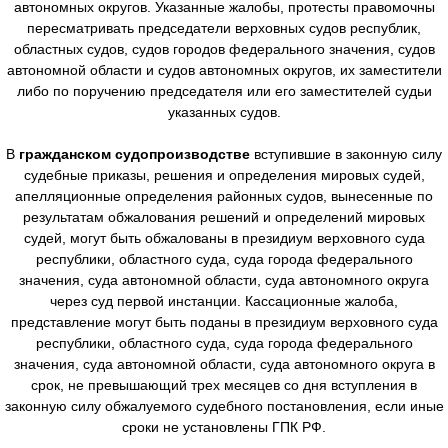
автономных округов. Указанные жалобы, протесты правомочны
пересматривать председатели верховных судов республик,
областных судов, судов городов федерального значения, судов
автономной области и судов автономных округов, их заместители
либо по поручению председателя или его заместителей судьи
указанных судов.
В
гражданском судопроизводстве
вступившие в законную силу
судебные приказы, решения и определения мировых судей,
апелляционные определения районных судов, вынесенные по
результатам обжалования решений и определений мировых
судей, могут быть обжалованы в президиум верховного суда
республики, областного суда, суда города федерального
значения, суда автономной области, суда автономного округа
через суд первой инстанции. Кассационные жалоба,
представление могут быть поданы в президиум верховного суда
республики, областного суда, суда города федерального
значения, суда автономной области, суда автономного округа в
срок, не превышающий трех месяцев со дня вступления в
законную силу обжалуемого судебного постановления, если иные
сроки не установлены ГПК РФ.