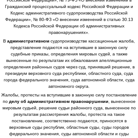
Гражданский процессуальный кодекс Российской Федерации и
Кодекс административного судопроизводства Российской
Федерации», № 80-ФЗ «О внесении изменений в статью 30.13
Кодекса Российской Федерации об административных
правонарушениях».
В
административном
судопроизводстве
кассационные жалоба,
представление подаются на вступившие в законную силу
судебные приказы, определения мировых судей, а также
вынесенные по результатам их обжалования апелляционные
определения районных судов через суд, принявший решение, в
президиум верховного суда республики, областного суда, суда
города федерального значения, суда автономной области, суда
автономного округа.
Жалобы, протесты на вступившие в законную силу постановление
по
делу об административном правонарушении
, вынесенное
мировым судьей, решение судьи районного суда, вынесенное по
результатам рассмотрения жалобы, протеста на такое
постановление, соответственно подаются, приносятся в
верховные суды республик, областные суды, суды городов
федерального значения, суды автономной области и суды