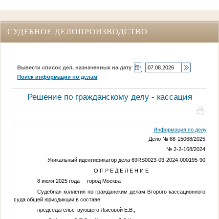
СУДЕБНОЕ ДЕЛОПРОИЗВОДСТВО
Вывести список дел, назначенных на дату
Поиск информации по делам
Решение по гражданскому делу - кассация
Информация по делу
Дело № 88-15068/2025
№ 2-2-168/2024
Уникальный идентификатор дела 69RS0023-03-2024-000195-90
О П Р Е Д Е Л Е Н И Е
8 июля 2025 года город Москва
Судебная коллегия по гражданским делам Второго кассационного
суда общей юрисдикции в составе:
председательствующего Лысовой Е.В.,