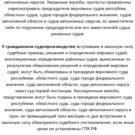
автономных округов. Указанные жалобы, протесты правомочны
пересматривать председатели верховных судов республик,
областных судов, судов городов федерального значения, судов
автономной области и судов автономных округов, их заместители
либо по поручению председателя или его заместителей судьи
указанных судов.
В
гражданском судопроизводстве
вступившие в законную силу
судебные приказы, решения и определения мировых судей,
апелляционные определения районных судов, вынесенные по
результатам обжалования решений и определений мировых
судей, могут быть обжалованы в президиум верховного суда
республики, областного суда, суда города федерального
значения, суда автономной области, суда автономного округа
через суд первой инстанции. Кассационные жалоба,
представление могут быть поданы в президиум верховного суда
республики, областного суда, суда города федерального
значения, суда автономной области, суда автономного округа в
срок, не превышающий трех месяцев со дня вступления в
законную силу обжалуемого судебного постановления, если иные
сроки не установлены ГПК РФ.