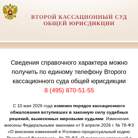
ВТОРОЙ КАССАЦИОННЫЙ СУД
ОБЩЕЙ ЮРИСДИКЦИИ
Сведения справочного характера можно
получить по единому телефону Второго
кассационного суда общей юрисдикции
8 (495) 870-51-55
С 10 мая 2026 года
изменен порядок кассационного
обжалования вступивших в законную силу судебных
решений, вынесенных мировыми судьями
. Изменения
внесены Федеральными законами от 9 апреля 2026 г. № 78-ФЗ
«О внесении изменений в Уголовно-процессуальный кодекс
Российской Федерации», № 79-ФЗ «О внесении изменений в