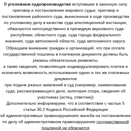
В
уголовном судопроизводстве
вступившие в законную силу
приговор и постановление мирового судьи, приговор и
постановление районного суда, вынесенные в ходе производства
по уголовному делу в качестве суда апелляционной инстанции,
обжалуются непосредственно в президиум верховного суда
республики, областного суда, суда города федерального
значения, суда автономной области, суда автономного округа.
Обращаем внимание граждан и организаций, что при оплате
государственной пошлины в платежном документе должны быть
указаны обязательные реквизиты,
а также сведения, позволяющие индивидуализировать платеж и
исключить возможность использования одних и тех же платежных
документов
при подаче разных заявлений в суд (например, наименование
суда, рассматривающего дело, категория спора, сведения об
участниках (истец, ответчик))
Дополнительно информируем, что в соответствии с частью 5
статьи 30.2 Кодекса Российской Федерации
об административных правонарушениях жалоба на постановление
по делу об административном правонарушении
государственной
пошлиной не облагается