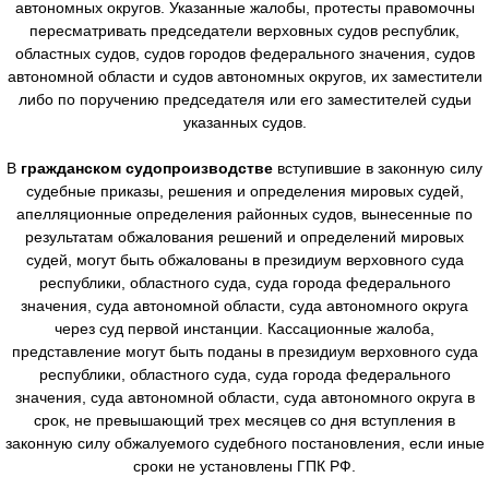
автономных округов. Указанные жалобы, протесты правомочны
пересматривать председатели верховных судов республик,
областных судов, судов городов федерального значения, судов
автономной области и судов автономных округов, их заместители
либо по поручению председателя или его заместителей судьи
указанных судов.
В
гражданском судопроизводстве
вступившие в законную силу
судебные приказы, решения и определения мировых судей,
апелляционные определения районных судов, вынесенные по
результатам обжалования решений и определений мировых
судей, могут быть обжалованы в президиум верховного суда
республики, областного суда, суда города федерального
значения, суда автономной области, суда автономного округа
через суд первой инстанции. Кассационные жалоба,
представление могут быть поданы в президиум верховного суда
республики, областного суда, суда города федерального
значения, суда автономной области, суда автономного округа в
срок, не превышающий трех месяцев со дня вступления в
законную силу обжалуемого судебного постановления, если иные
сроки не установлены ГПК РФ.