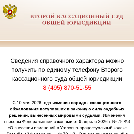
ВТОРОЙ КАССАЦИОННЫЙ СУД
ОБЩЕЙ ЮРИСДИКЦИИ
Сведения справочного характера можно
получить по единому телефону Второго
кассационного суда общей юрисдикции
8 (495) 870-51-55
С 10 мая 2026 года
изменен порядок кассационного
обжалования вступивших в законную силу судебных
решений, вынесенных мировыми судьями
. Изменения
внесены Федеральными законами от 9 апреля 2026 г. № 78-ФЗ
«О внесении изменений в Уголовно-процессуальный кодекс
Российской Федерации», № 79-ФЗ «О внесении изменений в