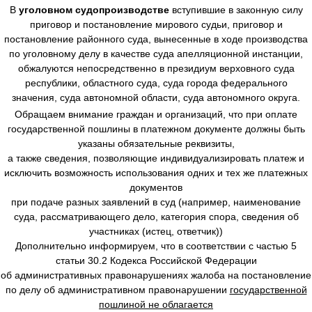
В
уголовном судопроизводстве
вступившие в законную силу
приговор и постановление мирового судьи, приговор и
постановление районного суда, вынесенные в ходе производства
по уголовному делу в качестве суда апелляционной инстанции,
обжалуются непосредственно в президиум верховного суда
республики, областного суда, суда города федерального
значения, суда автономной области, суда автономного округа.
Обращаем внимание граждан и организаций, что при оплате
государственной пошлины в платежном документе должны быть
указаны обязательные реквизиты,
а также сведения, позволяющие индивидуализировать платеж и
исключить возможность использования одних и тех же платежных
документов
при подаче разных заявлений в суд (например, наименование
суда, рассматривающего дело, категория спора, сведения об
участниках (истец, ответчик))
Дополнительно информируем, что в соответствии с частью 5
статьи 30.2 Кодекса Российской Федерации
об административных правонарушениях жалоба на постановление
по делу об административном правонарушении
государственной
пошлиной не облагается