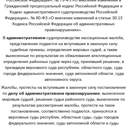
Гражданский процессуальный кодекс Российской Федерации и
Кодекс административного судопроизводства Российской
Федерации», № 80-ФЗ «О внесении изменений в статью 30.13
Кодекса Российской Федерации об административных
правонарушениях».
В
административном
судопроизводстве
кассационные жалоба,
представление подаются на вступившие в законную силу
судебные приказы, определения мировых судей, а также
вынесенные по результатам их обжалования апелляционные
определения районных судов через суд, принявший решение, в
президиум верховного суда республики, областного суда, суда
города федерального значения, суда автономной области, суда
автономного округа.
Жалобы, протесты на вступившие в законную силу постановление
по
делу об административном правонарушении
, вынесенное
мировым судьей, решение судьи районного суда, вынесенное по
результатам рассмотрения жалобы, протеста на такое
постановление, соответственно подаются, приносятся в
верховные суды республик, областные суды, суды городов
федерального значения, суды автономной области и суды