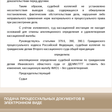
доказательствам перед другими.
Таким образом, судебной коллегией не установлено
несоответствия выводов суда, содержащихся в обжалуемом
постановлении, фактическим обстоятельствам дела, нарушения либо
неправильного применения норм материального и процессуального права
при рассмотрении дела.
С учётом изложенного, суд кассационной инстанции не находит
оснований для отмены апелляционного определения и удовлетворения
кассационной жалобы.
Руководствуясь статьями 379.6, 390, 390.1 Гражданского
процессуального кодекса Российской Федерации, судебная коллегия по
гражданским делам Второго кассационного суда общей юрисдикции
определила:
апелляционное определение судебной коллегии по гражданским
делам Ивановского областного суда от
ДД.ММ.ГГГГ
оставить без
изменения, кассационную жалобу
ФИО1
– без удовлетворения.
Председательствующий
Судьи
ПОДАЧА ПРОЦЕССУАЛЬНЫХ ДОКУМЕНТОВ В
ЭЛЕКТРОННОМ ВИДЕ