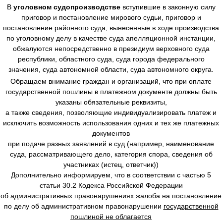
В
уголовном судопроизводстве
вступившие в законную силу
приговор и постановление мирового судьи, приговор и
постановление районного суда, вынесенные в ходе производства
по уголовному делу в качестве суда апелляционной инстанции,
обжалуются непосредственно в президиум верховного суда
республики, областного суда, суда города федерального
значения, суда автономной области, суда автономного округа.
Обращаем внимание граждан и организаций, что при оплате
государственной пошлины в платежном документе должны быть
указаны обязательные реквизиты,
а также сведения, позволяющие индивидуализировать платеж и
исключить возможность использования одних и тех же платежных
документов
при подаче разных заявлений в суд (например, наименование
суда, рассматривающего дело, категория спора, сведения об
участниках (истец, ответчик))
Дополнительно информируем, что в соответствии с частью 5
статьи 30.2 Кодекса Российской Федерации
об административных правонарушениях жалоба на постановление
по делу об административном правонарушении
государственной
пошлиной не облагается