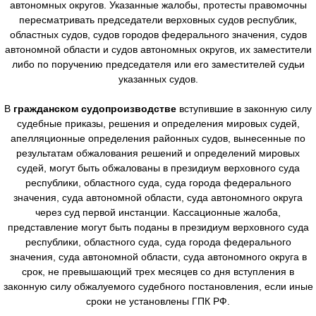
автономных округов. Указанные жалобы, протесты правомочны
пересматривать председатели верховных судов республик,
областных судов, судов городов федерального значения, судов
автономной области и судов автономных округов, их заместители
либо по поручению председателя или его заместителей судьи
указанных судов.
В
гражданском судопроизводстве
вступившие в законную силу
судебные приказы, решения и определения мировых судей,
апелляционные определения районных судов, вынесенные по
результатам обжалования решений и определений мировых
судей, могут быть обжалованы в президиум верховного суда
республики, областного суда, суда города федерального
значения, суда автономной области, суда автономного округа
через суд первой инстанции. Кассационные жалоба,
представление могут быть поданы в президиум верховного суда
республики, областного суда, суда города федерального
значения, суда автономной области, суда автономного округа в
срок, не превышающий трех месяцев со дня вступления в
законную силу обжалуемого судебного постановления, если иные
сроки не установлены ГПК РФ.