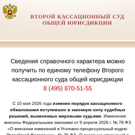
ВТОРОЙ КАССАЦИОННЫЙ СУД
ОБЩЕЙ ЮРИСДИКЦИИ
Сведения справочного характера можно
получить по единому телефону Второго
кассационного суда общей юрисдикции
8 (495) 870-51-55
С 10 мая 2026 года
изменен порядок кассационного
обжалования вступивших в законную силу судебных
решений, вынесенных мировыми судьями
. Изменения
внесены Федеральными законами от 9 апреля 2026 г. № 78-ФЗ
«О внесении изменений в Уголовно-процессуальный кодекс
Российской Федерации», № 79-ФЗ «О внесении изменений в