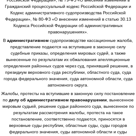
Гражданский процессуальный кодекс Российской Федерации и
Кодекс административного судопроизводства Российской
Федерации», № 80-ФЗ «О внесении изменений в статью 30.13
Кодекса Российской Федерации об административных
правонарушениях».
В
административном
судопроизводстве
кассационные жалоба,
представление подаются на вступившие в законную силу
судебные приказы, определения мировых судей, а также
вынесенные по результатам их обжалования апелляционные
определения районных судов через суд, принявший решение, в
президиум верховного суда республики, областного суда, суда
города федерального значения, суда автономной области, суда
автономного округа.
Жалобы, протесты на вступившие в законную силу постановление
по
делу об административном правонарушении
, вынесенное
мировым судьей, решение судьи районного суда, вынесенное по
результатам рассмотрения жалобы, протеста на такое
постановление, соответственно подаются, приносятся в
верховные суды республик, областные суды, суды городов
федерального значения, суды автономной области и суды