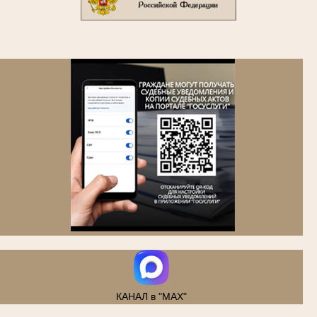
.
КАНАЛ в "MAX"