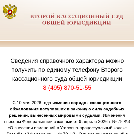
ВТОРОЙ КАССАЦИОННЫЙ СУД
ОБЩЕЙ ЮРИСДИКЦИИ
Сведения справочного характера можно
получить по единому телефону Второго
кассационного суда общей юрисдикции
8 (495) 870-51-55
С 10 мая 2026 года
изменен порядок кассационного
обжалования вступивших в законную силу судебных
решений, вынесенных мировыми судьями
. Изменения
внесены Федеральными законами от 9 апреля 2026 г. № 78-ФЗ
«О внесении изменений в Уголовно-процессуальный кодекс
Российской Федерации», № 79-ФЗ «О внесении изменений в