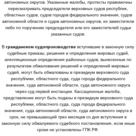
автономных округов. Указанные жалобы, протесты правомочны
пересматривать председатели верховных судов республик,
областных судов, судов городов федерального значения, судов
автономной области и судов автономных округов, их заместители
либо по поручению председателя или его заместителей судьи
указанных судов.
В
гражданском судопроизводстве
вступившие в законную силу
судебные приказы, решения и определения мировых судей,
апелляционные определения районных судов, вынесенные по
результатам обжалования решений и определений мировых
судей, могут быть обжалованы в президиум верховного суда
республики, областного суда, суда города федерального
значения, суда автономной области, суда автономного округа
через суд первой инстанции. Кассационные жалоба,
представление могут быть поданы в президиум верховного суда
республики, областного суда, суда города федерального
значения, суда автономной области, суда автономного округа в
срок, не превышающий трех месяцев со дня вступления в
законную силу обжалуемого судебного постановления, если иные
сроки не установлены ГПК РФ.