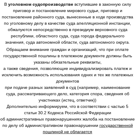
В
уголовном судопроизводстве
вступившие в законную силу
приговор и постановление мирового судьи, приговор и
постановление районного суда, вынесенные в ходе производства
по уголовному делу в качестве суда апелляционной инстанции,
обжалуются непосредственно в президиум верховного суда
республики, областного суда, суда города федерального
значения, суда автономной области, суда автономного округа.
Обращаем внимание граждан и организаций, что при оплате
государственной пошлины в платежном документе должны быть
указаны обязательные реквизиты,
а также сведения, позволяющие индивидуализировать платеж и
исключить возможность использования одних и тех же платежных
документов
при подаче разных заявлений в суд (например, наименование
суда, рассматривающего дело, категория спора, сведения об
участниках (истец, ответчик))
Дополнительно информируем, что в соответствии с частью 5
статьи 30.2 Кодекса Российской Федерации
об административных правонарушениях жалоба на постановление
по делу об административном правонарушении
государственной
пошлиной не облагается