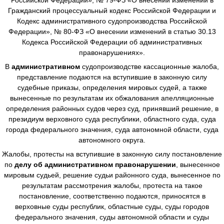
Гражданский процессуальный кодекс Российской Федерации и
Кодекс административного судопроизводства Российской
Федерации», № 80-ФЗ «О внесении изменений в статью 30.13
Кодекса Российской Федерации об административных
правонарушениях».
В
административном
судопроизводстве
кассационные жалоба,
представление подаются на вступившие в законную силу
судебные приказы, определения мировых судей, а также
вынесенные по результатам их обжалования апелляционные
определения районных судов через суд, принявший решение, в
президиум верховного суда республики, областного суда, суда
города федерального значения, суда автономной области, суда
автономного округа.
Жалобы, протесты на вступившие в законную силу постановление
по
делу об административном правонарушении
, вынесенное
мировым судьей, решение судьи районного суда, вынесенное по
результатам рассмотрения жалобы, протеста на такое
постановление, соответственно подаются, приносятся в
верховные суды республик, областные суды, суды городов
федерального значения, суды автономной области и суды