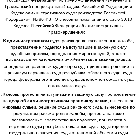
Гражданский процессуальный кодекс Российской Федерации и
Кодекс административного судопроизводства Российской
Федерации», № 80-ФЗ «О внесении изменений в статью 30.13
Кодекса Российской Федерации об административных
правонарушениях».
В
административном
судопроизводстве
кассационные жалоба,
представление подаются на вступившие в законную силу
судебные приказы, определения мировых судей, а также
вынесенные по результатам их обжалования апелляционные
определения районных судов через суд, принявший решение, в
президиум верховного суда республики, областного суда, суда
города федерального значения, суда автономной области, суда
автономного округа.
Жалобы, протесты на вступившие в законную силу постановление
по
делу об административном правонарушении
, вынесенное
мировым судьей, решение судьи районного суда, вынесенное по
результатам рассмотрения жалобы, протеста на такое
постановление, соответственно подаются, приносятся в
верховные суды республик, областные суды, суды городов
федерального значения, суды автономной области и суды