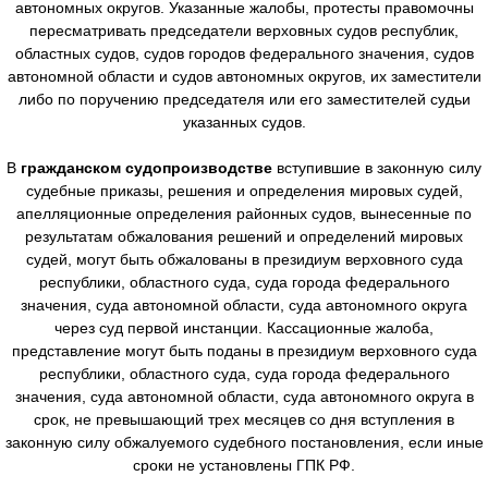
автономных округов. Указанные жалобы, протесты правомочны
пересматривать председатели верховных судов республик,
областных судов, судов городов федерального значения, судов
автономной области и судов автономных округов, их заместители
либо по поручению председателя или его заместителей судьи
указанных судов.
В
гражданском судопроизводстве
вступившие в законную силу
судебные приказы, решения и определения мировых судей,
апелляционные определения районных судов, вынесенные по
результатам обжалования решений и определений мировых
судей, могут быть обжалованы в президиум верховного суда
республики, областного суда, суда города федерального
значения, суда автономной области, суда автономного округа
через суд первой инстанции. Кассационные жалоба,
представление могут быть поданы в президиум верховного суда
республики, областного суда, суда города федерального
значения, суда автономной области, суда автономного округа в
срок, не превышающий трех месяцев со дня вступления в
законную силу обжалуемого судебного постановления, если иные
сроки не установлены ГПК РФ.