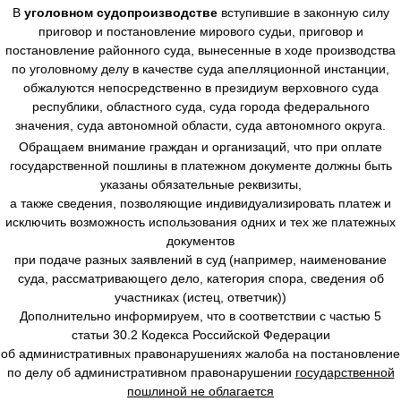
В
уголовном судопроизводстве
вступившие в законную силу
приговор и постановление мирового судьи, приговор и
постановление районного суда, вынесенные в ходе производства
по уголовному делу в качестве суда апелляционной инстанции,
обжалуются непосредственно в президиум верховного суда
республики, областного суда, суда города федерального
значения, суда автономной области, суда автономного округа.
Обращаем внимание граждан и организаций, что при оплате
государственной пошлины в платежном документе должны быть
указаны обязательные реквизиты,
а также сведения, позволяющие индивидуализировать платеж и
исключить возможность использования одних и тех же платежных
документов
при подаче разных заявлений в суд (например, наименование
суда, рассматривающего дело, категория спора, сведения об
участниках (истец, ответчик))
Дополнительно информируем, что в соответствии с частью 5
статьи 30.2 Кодекса Российской Федерации
об административных правонарушениях жалоба на постановление
по делу об административном правонарушении
государственной
пошлиной не облагается