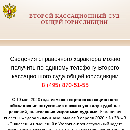
ВТОРОЙ КАССАЦИОННЫЙ СУД
ОБЩЕЙ ЮРИСДИКЦИИ
Сведения справочного характера можно
получить по единому телефону Второго
кассационного суда общей юрисдикции
8 (495) 870-51-55
С 10 мая 2026 года
изменен порядок кассационного
обжалования вступивших в законную силу судебных
решений, вынесенных мировыми судьями
. Изменения
внесены Федеральными законами от 9 апреля 2026 г. № 78-ФЗ
«О внесении изменений в Уголовно-процессуальный кодекс
Российской Федерации», № 79-ФЗ «О внесении изменений в