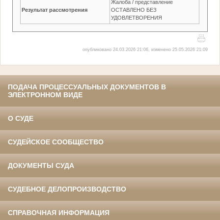
Жалоба / представление
Результат рассмотрения
ОСТАВЛЕНО БЕЗ
УДОВЛЕТВОРЕНИЯ
опубликовано 24.03.2026 21:06, изменено 25.05.2026 21:09
ПОДАЧА ПРОЦЕССУАЛЬНЫХ ДОКУМЕНТОВ В
ЭЛЕКТРОННОМ ВИДЕ
О СУДЕ
СУДЕЙСКОЕ СООБЩЕСТВО
ДОКУМЕНТЫ СУДА
СУДЕБНОЕ ДЕЛОПРОИЗВОДСТВО
СПРАВОЧНАЯ ИНФОРМАЦИЯ