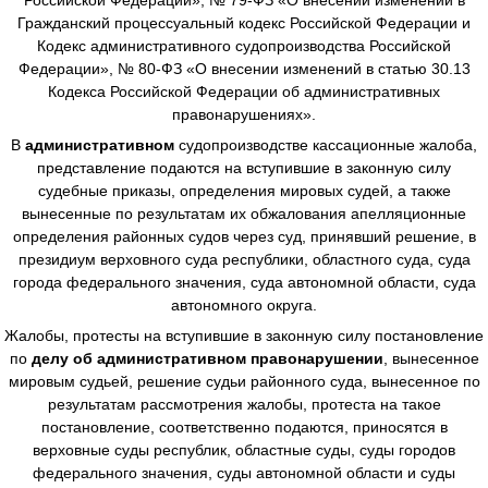
Гражданский процессуальный кодекс Российской Федерации и
Кодекс административного судопроизводства Российской
Федерации», № 80-ФЗ «О внесении изменений в статью 30.13
Кодекса Российской Федерации об административных
правонарушениях».
В
административном
судопроизводстве
кассационные жалоба,
представление подаются на вступившие в законную силу
судебные приказы, определения мировых судей, а также
вынесенные по результатам их обжалования апелляционные
определения районных судов через суд, принявший решение, в
президиум верховного суда республики, областного суда, суда
города федерального значения, суда автономной области, суда
автономного округа.
Жалобы, протесты на вступившие в законную силу постановление
по
делу об административном правонарушении
, вынесенное
мировым судьей, решение судьи районного суда, вынесенное по
результатам рассмотрения жалобы, протеста на такое
постановление, соответственно подаются, приносятся в
верховные суды республик, областные суды, суды городов
федерального значения, суды автономной области и суды