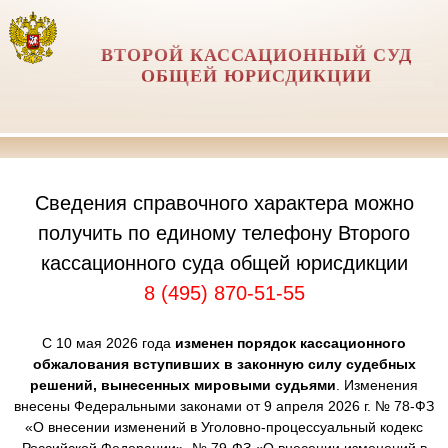
ВТОРОЙ КАССАЦИОННЫЙ СУД
ОБЩЕЙ ЮРИСДИКЦИИ
Сведения справочного характера можно
получить по единому телефону Второго
кассационного суда общей юрисдикции
8 (495) 870-51-55
С 10 мая 2026 года
изменен порядок кассационного
обжалования вступивших в законную силу судебных
решений, вынесенных мировыми судьями
. Изменения
внесены Федеральными законами от 9 апреля 2026 г. № 78-ФЗ
«О внесении изменений в Уголовно-процессуальный кодекс
Российской Федерации», № 79-ФЗ «О внесении изменений в