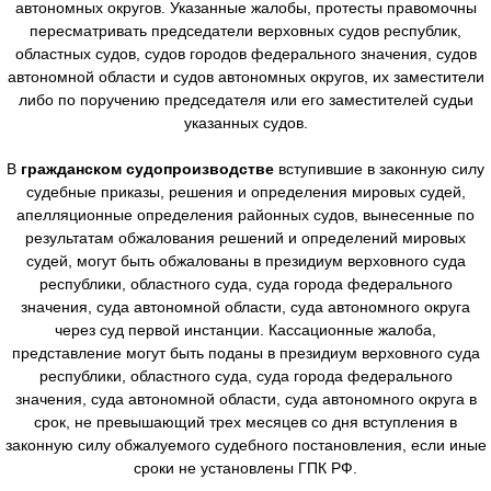
автономных округов. Указанные жалобы, протесты правомочны
пересматривать председатели верховных судов республик,
областных судов, судов городов федерального значения, судов
автономной области и судов автономных округов, их заместители
либо по поручению председателя или его заместителей судьи
указанных судов.
В
гражданском судопроизводстве
вступившие в законную силу
судебные приказы, решения и определения мировых судей,
апелляционные определения районных судов, вынесенные по
результатам обжалования решений и определений мировых
судей, могут быть обжалованы в президиум верховного суда
республики, областного суда, суда города федерального
значения, суда автономной области, суда автономного округа
через суд первой инстанции. Кассационные жалоба,
представление могут быть поданы в президиум верховного суда
республики, областного суда, суда города федерального
значения, суда автономной области, суда автономного округа в
срок, не превышающий трех месяцев со дня вступления в
законную силу обжалуемого судебного постановления, если иные
сроки не установлены ГПК РФ.