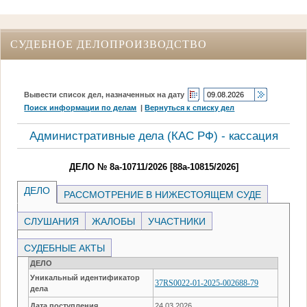
СУДЕБНОЕ ДЕЛОПРОИЗВОДСТВО
Вывести список дел, назначенных на дату
Поиск информации по делам
|
Вернуться к списку дел
Административные дела (КАC РФ) - кассация
ДЕЛО № 8а-10711/2026 [88а-10815/2026]
ДЕЛО
РАССМОТРЕНИЕ В НИЖЕСТОЯЩЕМ СУДЕ
СЛУШАНИЯ
ЖАЛОБЫ
УЧАСТНИКИ
СУДЕБНЫЕ АКТЫ
ДЕЛО
Уникальный идентификатор
37RS0022-01-2025-002688-79
дела
Дата поступления
24.03.2026