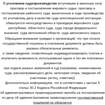
В
уголовном судопроизводстве
вступившие в законную силу
приговор и постановление мирового судьи, приговор и
постановление районного суда, вынесенные в ходе производства
по уголовному делу в качестве суда апелляционной инстанции,
обжалуются непосредственно в президиум верховного суда
республики, областного суда, суда города федерального
значения, суда автономной области, суда автономного округа.
Обращаем внимание граждан и организаций, что при оплате
государственной пошлины в платежном документе должны быть
указаны обязательные реквизиты,
а также сведения, позволяющие индивидуализировать платеж и
исключить возможность использования одних и тех же платежных
документов
при подаче разных заявлений в суд (например, наименование
суда, рассматривающего дело, категория спора, сведения об
участниках (истец, ответчик))
Дополнительно информируем, что в соответствии с частью 5
статьи 30.2 Кодекса Российской Федерации
об административных правонарушениях жалоба на постановление
по делу об административном правонарушении
государственной
пошлиной не облагается