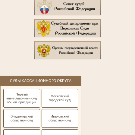
СУДЫ КАССАЦИОННОГО ОКРУГА
Первый
Московский
апелляционный суд
городской суд
общей юрисдикции
Владимирский
Ивановский
областной суд
областной суд