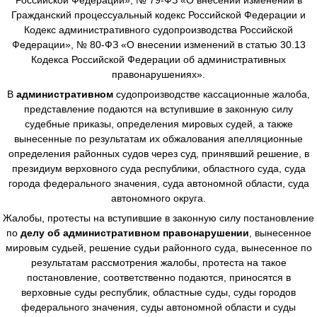
Гражданский процессуальный кодекс Российской Федерации и
Кодекс административного судопроизводства Российской
Федерации», № 80-ФЗ «О внесении изменений в статью 30.13
Кодекса Российской Федерации об административных
правонарушениях».
В
административном
судопроизводстве
кассационные жалоба,
представление подаются на вступившие в законную силу
судебные приказы, определения мировых судей, а также
вынесенные по результатам их обжалования апелляционные
определения районных судов через суд, принявший решение, в
президиум верховного суда республики, областного суда, суда
города федерального значения, суда автономной области, суда
автономного округа.
Жалобы, протесты на вступившие в законную силу постановление
по
делу об административном правонарушении
, вынесенное
мировым судьей, решение судьи районного суда, вынесенное по
результатам рассмотрения жалобы, протеста на такое
постановление, соответственно подаются, приносятся в
верховные суды республик, областные суды, суды городов
федерального значения, суды автономной области и суды