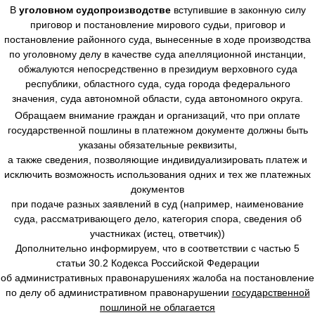
В
уголовном судопроизводстве
вступившие в законную силу
приговор и постановление мирового судьи, приговор и
постановление районного суда, вынесенные в ходе производства
по уголовному делу в качестве суда апелляционной инстанции,
обжалуются непосредственно в президиум верховного суда
республики, областного суда, суда города федерального
значения, суда автономной области, суда автономного округа.
Обращаем внимание граждан и организаций, что при оплате
государственной пошлины в платежном документе должны быть
указаны обязательные реквизиты,
а также сведения, позволяющие индивидуализировать платеж и
исключить возможность использования одних и тех же платежных
документов
при подаче разных заявлений в суд (например, наименование
суда, рассматривающего дело, категория спора, сведения об
участниках (истец, ответчик))
Дополнительно информируем, что в соответствии с частью 5
статьи 30.2 Кодекса Российской Федерации
об административных правонарушениях жалоба на постановление
по делу об административном правонарушении
государственной
пошлиной не облагается