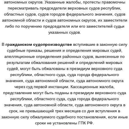
автономных округов. Указанные жалобы, протесты правомочны
пересматривать председатели верховных судов республик,
областных судов, судов городов федерального значения, судов
автономной области и судов автономных округов, их заместители
либо по поручению председателя или его заместителей судьи
указанных судов.
В
гражданском судопроизводстве
вступившие в законную силу
судебные приказы, решения и определения мировых судей,
апелляционные определения районных судов, вынесенные по
результатам обжалования решений и определений мировых
судей, могут быть обжалованы в президиум верховного суда
республики, областного суда, суда города федерального
значения, суда автономной области, суда автономного округа
через суд первой инстанции. Кассационные жалоба,
представление могут быть поданы в президиум верховного суда
республики, областного суда, суда города федерального
значения, суда автономной области, суда автономного округа в
срок, не превышающий трех месяцев со дня вступления в
законную силу обжалуемого судебного постановления, если иные
сроки не установлены ГПК РФ.