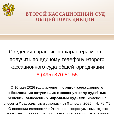
ВТОРОЙ КАССАЦИОННЫЙ СУД
ОБЩЕЙ ЮРИСДИКЦИИ
Сведения справочного характера можно
получить по единому телефону Второго
кассационного суда общей юрисдикции
8 (495) 870-51-55
С 10 мая 2026 года
изменен порядок кассационного
обжалования вступивших в законную силу судебных
решений, вынесенных мировыми судьями
. Изменения
внесены Федеральными законами от 9 апреля 2026 г. № 78-ФЗ
«О внесении изменений в Уголовно-процессуальный кодекс
Российской Федерации», № 79-ФЗ «О внесении изменений в