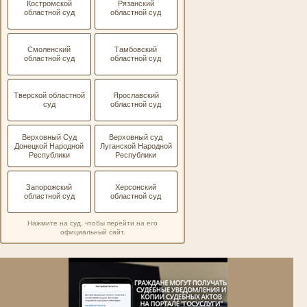
Костромской
Рязанский
областной суд
областной суд
Смоленский
Тамбовский
областной суд
областной суд
Тверской областной
Ярославский
суд
областной суд
Верховный Суд
Верховный суд
Донецкой Народной
Луганской Народной
Республики
Республики
Запорожский
Херсонский
областной суд
областной суд
Нажмите на суд, чтобы перейти на его
официальный сайт.