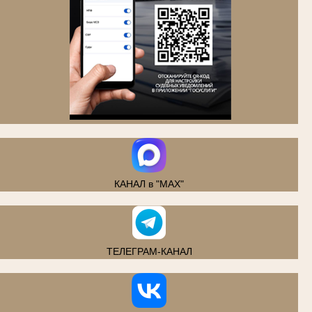
.
КАНАЛ в "MAX"
ТЕЛЕГРАМ-КАНАЛ