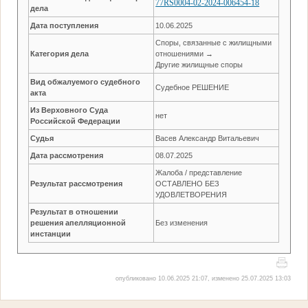
77RS0004-02-2024-006454-18
дела
Дата поступления
10.06.2025
Споры, связанные с жилищными
Категория дела
отношениями →
Другие жилищные споры
Вид обжалуемого судебного
Судебное РЕШЕНИЕ
акта
Из Верховного Суда
нет
Российской Федерации
Судья
Васев Александр Витальевич
Дата рассмотрения
08.07.2025
Жалоба / представление
Результат рассмотрения
ОСТАВЛЕНО БЕЗ
УДОВЛЕТВОРЕНИЯ
Результат в отношении
решения апелляционной
Без изменения
инстанции
опубликовано 10.06.2025 21:07, изменено 25.07.2025 13:03