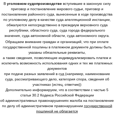
В
уголовном судопроизводстве
вступившие в законную силу
приговор и постановление мирового судьи, приговор и
постановление районного суда, вынесенные в ходе производства
по уголовному делу в качестве суда апелляционной инстанции,
обжалуются непосредственно в президиум верховного суда
республики, областного суда, суда города федерального
значения, суда автономной области, суда автономного округа.
Обращаем внимание граждан и организаций, что при оплате
государственной пошлины в платежном документе должны быть
указаны обязательные реквизиты,
а также сведения, позволяющие индивидуализировать платеж и
исключить возможность использования одних и тех же платежных
документов
при подаче разных заявлений в суд (например, наименование
суда, рассматривающего дело, категория спора, сведения об
участниках (истец, ответчик))
Дополнительно информируем, что в соответствии с частью 5
статьи 30.2 Кодекса Российской Федерации
об административных правонарушениях жалоба на постановление
по делу об административном правонарушении
государственной
пошлиной не облагается