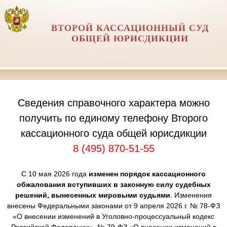
ВТОРОЙ КАССАЦИОННЫЙ СУД
ОБЩЕЙ ЮРИСДИКЦИИ
Сведения справочного характера можно
получить по единому телефону Второго
кассационного суда общей юрисдикции
8 (495) 870-51-55
С 10 мая 2026 года
изменен порядок кассационного
обжалования вступивших в законную силу судебных
решений, вынесенных мировыми судьями
. Изменения
внесены Федеральными законами от 9 апреля 2026 г. № 78-ФЗ
«О внесении изменений в Уголовно-процессуальный кодекс
Российской Федерации», № 79-ФЗ «О внесении изменений в