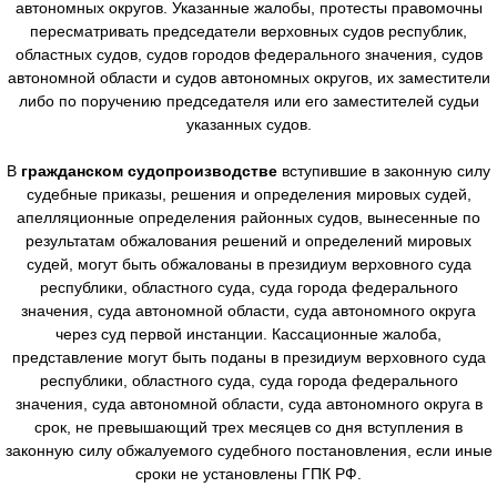
автономных округов. Указанные жалобы, протесты правомочны
пересматривать председатели верховных судов республик,
областных судов, судов городов федерального значения, судов
автономной области и судов автономных округов, их заместители
либо по поручению председателя или его заместителей судьи
указанных судов.
В
гражданском судопроизводстве
вступившие в законную силу
судебные приказы, решения и определения мировых судей,
апелляционные определения районных судов, вынесенные по
результатам обжалования решений и определений мировых
судей, могут быть обжалованы в президиум верховного суда
республики, областного суда, суда города федерального
значения, суда автономной области, суда автономного округа
через суд первой инстанции. Кассационные жалоба,
представление могут быть поданы в президиум верховного суда
республики, областного суда, суда города федерального
значения, суда автономной области, суда автономного округа в
срок, не превышающий трех месяцев со дня вступления в
законную силу обжалуемого судебного постановления, если иные
сроки не установлены ГПК РФ.