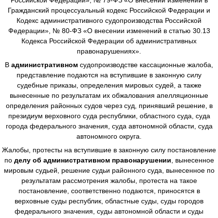
Гражданский процессуальный кодекс Российской Федерации и
Кодекс административного судопроизводства Российской
Федерации», № 80-ФЗ «О внесении изменений в статью 30.13
Кодекса Российской Федерации об административных
правонарушениях».
В
административном
судопроизводстве
кассационные жалоба,
представление подаются на вступившие в законную силу
судебные приказы, определения мировых судей, а также
вынесенные по результатам их обжалования апелляционные
определения районных судов через суд, принявший решение, в
президиум верховного суда республики, областного суда, суда
города федерального значения, суда автономной области, суда
автономного округа.
Жалобы, протесты на вступившие в законную силу постановление
по
делу об административном правонарушении
, вынесенное
мировым судьей, решение судьи районного суда, вынесенное по
результатам рассмотрения жалобы, протеста на такое
постановление, соответственно подаются, приносятся в
верховные суды республик, областные суды, суды городов
федерального значения, суды автономной области и суды