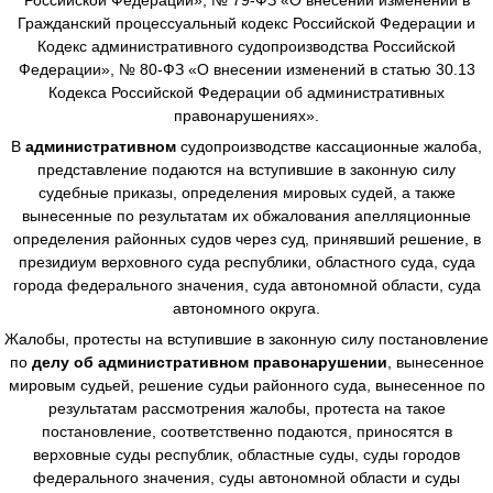
Гражданский процессуальный кодекс Российской Федерации и
Кодекс административного судопроизводства Российской
Федерации», № 80-ФЗ «О внесении изменений в статью 30.13
Кодекса Российской Федерации об административных
правонарушениях».
В
административном
судопроизводстве
кассационные жалоба,
представление подаются на вступившие в законную силу
судебные приказы, определения мировых судей, а также
вынесенные по результатам их обжалования апелляционные
определения районных судов через суд, принявший решение, в
президиум верховного суда республики, областного суда, суда
города федерального значения, суда автономной области, суда
автономного округа.
Жалобы, протесты на вступившие в законную силу постановление
по
делу об административном правонарушении
, вынесенное
мировым судьей, решение судьи районного суда, вынесенное по
результатам рассмотрения жалобы, протеста на такое
постановление, соответственно подаются, приносятся в
верховные суды республик, областные суды, суды городов
федерального значения, суды автономной области и суды