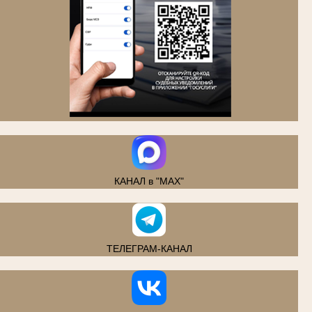
.
КАНАЛ в "MAX"
ТЕЛЕГРАМ-КАНАЛ