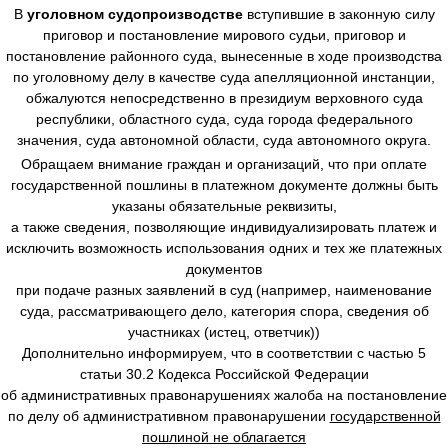
В
уголовном судопроизводстве
вступившие в законную силу
приговор и постановление мирового судьи, приговор и
постановление районного суда, вынесенные в ходе производства
по уголовному делу в качестве суда апелляционной инстанции,
обжалуются непосредственно в президиум верховного суда
республики, областного суда, суда города федерального
значения, суда автономной области, суда автономного округа.
Обращаем внимание граждан и организаций, что при оплате
государственной пошлины в платежном документе должны быть
указаны обязательные реквизиты,
а также сведения, позволяющие индивидуализировать платеж и
исключить возможность использования одних и тех же платежных
документов
при подаче разных заявлений в суд (например, наименование
суда, рассматривающего дело, категория спора, сведения об
участниках (истец, ответчик))
Дополнительно информируем, что в соответствии с частью 5
статьи 30.2 Кодекса Российской Федерации
об административных правонарушениях жалоба на постановление
по делу об административном правонарушении
государственной
пошлиной не облагается