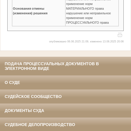
применение норм
Основания отмены
МАТЕРИАЛЬНОГО права
(изменения) решения
нарушение или неправильное
применение норм
ПРОЦЕССУАЛЬНОГО права
опубликовано 06.06.2025 21:09, изменено 13.08.2025 20:06
ПОДАЧА ПРОЦЕССУАЛЬНЫХ ДОКУМЕНТОВ В
ЭЛЕКТРОННОМ ВИДЕ
О СУДЕ
СУДЕЙСКОЕ СООБЩЕСТВО
ДОКУМЕНТЫ СУДА
СУДЕБНОЕ ДЕЛОПРОИЗВОДСТВО