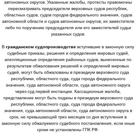
автономных округов. Указанные жалобы, протесты правомочны
пересматривать председатели верховных судов республик,
областных судов, судов городов федерального значения, судов
автономной области и судов автономных округов, их заместители
либо по поручению председателя или его заместителей судьи
указанных судов.
В
гражданском судопроизводстве
вступившие в законную силу
судебные приказы, решения и определения мировых судей,
апелляционные определения районных судов, вынесенные по
результатам обжалования решений и определений мировых
судей, могут быть обжалованы в президиум верховного суда
республики, областного суда, суда города федерального
значения, суда автономной области, суда автономного округа
через суд первой инстанции. Кассационные жалоба,
представление могут быть поданы в президиум верховного суда
республики, областного суда, суда города федерального
значения, суда автономной области, суда автономного округа в
срок, не превышающий трех месяцев со дня вступления в
законную силу обжалуемого судебного постановления, если иные
сроки не установлены ГПК РФ.