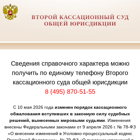
ВТОРОЙ КАССАЦИОННЫЙ СУД
ОБЩЕЙ ЮРИСДИКЦИИ
Сведения справочного характера можно
получить по единому телефону Второго
кассационного суда общей юрисдикции
8 (495) 870-51-55
С 10 мая 2026 года
изменен порядок кассационного
обжалования вступивших в законную силу судебных
решений, вынесенных мировыми судьями
. Изменения
внесены Федеральными законами от 9 апреля 2026 г. № 78-ФЗ
«О внесении изменений в Уголовно-процессуальный кодекс
Российской Федерации», № 79-ФЗ «О внесении изменений в