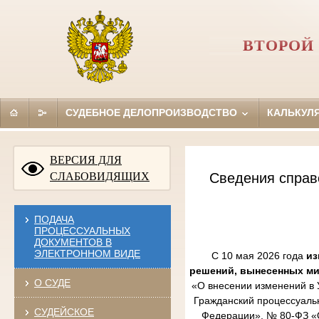
ВТОРОЙ
СУДЕБНОЕ ДЕЛОПРОИЗВОДСТВО
КАЛЬКУЛ
ВЕРСИЯ ДЛЯ
СЛАБОВИДЯЩИХ
Сведения справ
ПОДАЧА
ПРОЦЕССУАЛЬНЫХ
ДОКУМЕНТОВ В
ЭЛЕКТРОННОМ ВИДЕ
С 10 мая 2026 года
из
решений, вынесенных м
О СУДЕ
«О внесении изменений в 
Гражданский процессуаль
СУДЕЙСКОЕ
Федерации», № 80-ФЗ «О