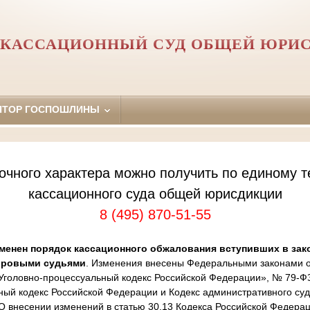
 КАССАЦИОННЫЙ СУД ОБЩЕЙ ЮРИ
ЯТОР ГОСПОШЛИНЫ
очного характера можно получить по единому т
кассационного суда общей юрисдикции
8 (495) 870-51-55
менен порядок кассационного обжалования вступивших в зак
ировыми судьями
. Изменения внесены Федеральными законами от
Уголовно-процессуальный кодекс Российской Федерации», № 79-Ф
ный кодекс Российской Федерации и Кодекс административного суд
 внесении изменений в статью 30.13 Кодекса Российской Федера