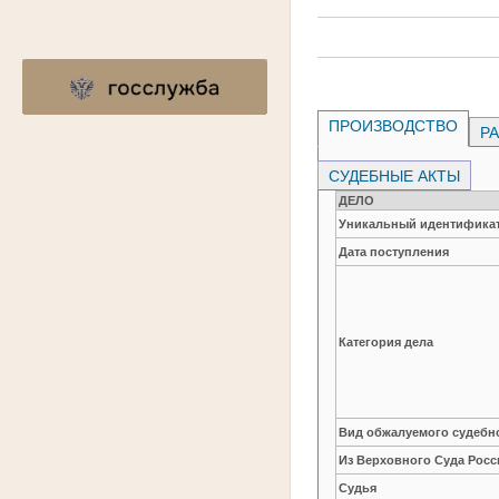
ПРОИЗВОДСТВО
РА
СУДЕБНЫЕ АКТЫ
ДЕЛО
Уникальный идентификат
Дата поступления
Категория дела
Вид обжалуемого судебно
Из Верховного Суда Рос
Судья