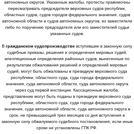
автономных округов. Указанные жалобы, протесты правомочны
пересматривать председатели верховных судов республик,
областных судов, судов городов федерального значения, судов
автономной области и судов автономных округов, их заместители
либо по поручению председателя или его заместителей судьи
указанных судов.
В
гражданском судопроизводстве
вступившие в законную силу
судебные приказы, решения и определения мировых судей,
апелляционные определения районных судов, вынесенные по
результатам обжалования решений и определений мировых
судей, могут быть обжалованы в президиум верховного суда
республики, областного суда, суда города федерального
значения, суда автономной области, суда автономного округа
через суд первой инстанции. Кассационные жалоба,
представление могут быть поданы в президиум верховного суда
республики, областного суда, суда города федерального
значения, суда автономной области, суда автономного округа в
срок, не превышающий трех месяцев со дня вступления в
законную силу обжалуемого судебного постановления, если иные
сроки не установлены ГПК РФ.