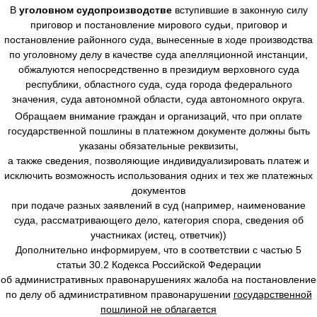
В
уголовном судопроизводстве
вступившие в законную силу
приговор и постановление мирового судьи, приговор и
постановление районного суда, вынесенные в ходе производства
по уголовному делу в качестве суда апелляционной инстанции,
обжалуются непосредственно в президиум верховного суда
республики, областного суда, суда города федерального
значения, суда автономной области, суда автономного округа.
Обращаем внимание граждан и организаций, что при оплате
государственной пошлины в платежном документе должны быть
указаны обязательные реквизиты,
а также сведения, позволяющие индивидуализировать платеж и
исключить возможность использования одних и тех же платежных
документов
при подаче разных заявлений в суд (например, наименование
суда, рассматривающего дело, категория спора, сведения об
участниках (истец, ответчик))
Дополнительно информируем, что в соответствии с частью 5
статьи 30.2 Кодекса Российской Федерации
об административных правонарушениях жалоба на постановление
по делу об административном правонарушении
государственной
пошлиной не облагается