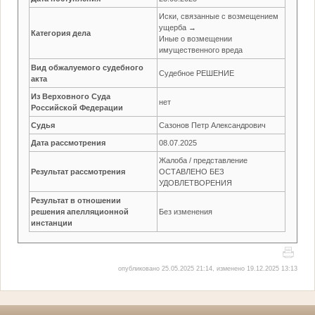
Иски, связанные с возмещением
ущерба →
Категория дела
Иные о возмещении
имущественного вреда
Вид обжалуемого судебного
Судебное РЕШЕНИЕ
акта
Из Верховного Суда
нет
Российской Федерации
Судья
Сазонов Петр Александрович
Дата рассмотрения
08.07.2025
Жалоба / представление
Результат рассмотрения
ОСТАВЛЕНО БЕЗ
УДОВЛЕТВОРЕНИЯ
Результат в отношении
решения апелляционной
Без изменения
инстанции
опубликовано 25.05.2025 21:14, изменено 19.12.2025 13:13