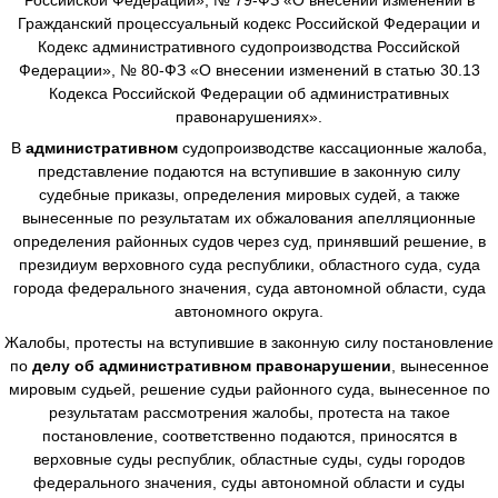
Гражданский процессуальный кодекс Российской Федерации и
Кодекс административного судопроизводства Российской
Федерации», № 80-ФЗ «О внесении изменений в статью 30.13
Кодекса Российской Федерации об административных
правонарушениях».
В
административном
судопроизводстве
кассационные жалоба,
представление подаются на вступившие в законную силу
судебные приказы, определения мировых судей, а также
вынесенные по результатам их обжалования апелляционные
определения районных судов через суд, принявший решение, в
президиум верховного суда республики, областного суда, суда
города федерального значения, суда автономной области, суда
автономного округа.
Жалобы, протесты на вступившие в законную силу постановление
по
делу об административном правонарушении
, вынесенное
мировым судьей, решение судьи районного суда, вынесенное по
результатам рассмотрения жалобы, протеста на такое
постановление, соответственно подаются, приносятся в
верховные суды республик, областные суды, суды городов
федерального значения, суды автономной области и суды