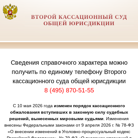
ВТОРОЙ КАССАЦИОННЫЙ СУД
ОБЩЕЙ ЮРИСДИКЦИИ
Сведения справочного характера можно
получить по единому телефону Второго
кассационного суда общей юрисдикции
8 (495) 870-51-55
С 10 мая 2026 года
изменен порядок кассационного
обжалования вступивших в законную силу судебных
решений, вынесенных мировыми судьями
. Изменения
внесены Федеральными законами от 9 апреля 2026 г. № 78-ФЗ
«О внесении изменений в Уголовно-процессуальный кодекс
Российской Федерации», № 79-ФЗ «О внесении изменений в