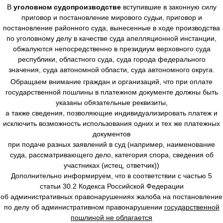
В
уголовном судопроизводстве
вступившие в законную силу
приговор и постановление мирового судьи, приговор и
постановление районного суда, вынесенные в ходе производства
по уголовному делу в качестве суда апелляционной инстанции,
обжалуются непосредственно в президиум верховного суда
республики, областного суда, суда города федерального
значения, суда автономной области, суда автономного округа.
Обращаем внимание граждан и организаций, что при оплате
государственной пошлины в платежном документе должны быть
указаны обязательные реквизиты,
а также сведения, позволяющие индивидуализировать платеж и
исключить возможность использования одних и тех же платежных
документов
при подаче разных заявлений в суд (например, наименование
суда, рассматривающего дело, категория спора, сведения об
участниках (истец, ответчик))
Дополнительно информируем, что в соответствии с частью 5
статьи 30.2 Кодекса Российской Федерации
об административных правонарушениях жалоба на постановление
по делу об административном правонарушении
государственной
пошлиной не облагается