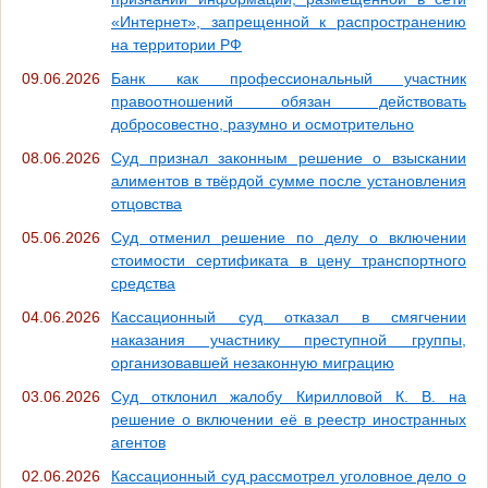
«Интернет», запрещенной к распространению
на территории РФ
09.06.2026
Банк как профессиональный участник
правоотношений обязан действовать
добросовестно, разумно и осмотрительно
08.06.2026
Суд признал законным решение о взыскании
алиментов в твёрдой сумме после установления
отцовства
05.06.2026
Суд отменил решение по делу о включении
стоимости сертификата в цену транспортного
средства
04.06.2026
Кассационный суд отказал в смягчении
наказания участнику преступной группы,
организовавшей незаконную миграцию
03.06.2026
Суд отклонил жалобу Кирилловой К. В. на
решение о включении её в реестр иностранных
агентов
02.06.2026
Кассационный суд рассмотрел уголовное дело о