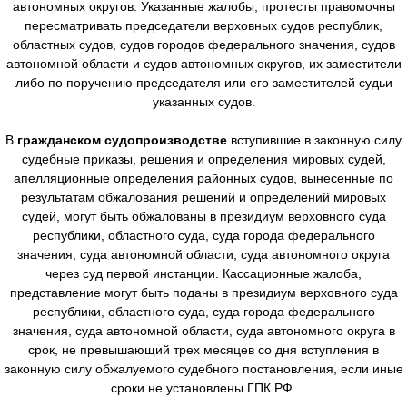
автономных округов. Указанные жалобы, протесты правомочны
пересматривать председатели верховных судов республик,
областных судов, судов городов федерального значения, судов
автономной области и судов автономных округов, их заместители
либо по поручению председателя или его заместителей судьи
указанных судов.
В
гражданском судопроизводстве
вступившие в законную силу
судебные приказы, решения и определения мировых судей,
апелляционные определения районных судов, вынесенные по
результатам обжалования решений и определений мировых
судей, могут быть обжалованы в президиум верховного суда
республики, областного суда, суда города федерального
значения, суда автономной области, суда автономного округа
через суд первой инстанции. Кассационные жалоба,
представление могут быть поданы в президиум верховного суда
республики, областного суда, суда города федерального
значения, суда автономной области, суда автономного округа в
срок, не превышающий трех месяцев со дня вступления в
законную силу обжалуемого судебного постановления, если иные
сроки не установлены ГПК РФ.