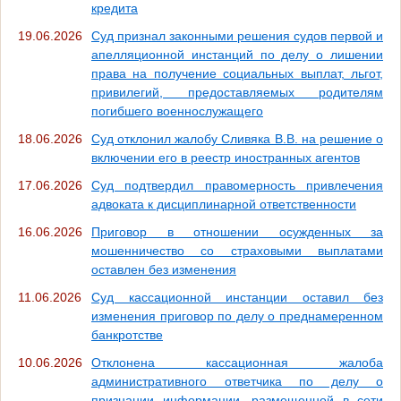
кредита
19.06.2026
Суд признал законными решения судов первой и
апелляционной инстанций по делу о лишении
права на получение социальных выплат, льгот,
привилегий, предоставляемых родителям
погибшего военнослужащего
18.06.2026
Суд отклонил жалобу Сливяка В.В. на решение о
включении его в реестр иностранных агентов
17.06.2026
Суд подтвердил правомерность привлечения
адвоката к дисциплинарной ответственности
16.06.2026
Приговор в отношении осужденных за
мошенничество со страховыми выплатами
оставлен без изменения
11.06.2026
Суд кассационной инстанции оставил без
изменения приговор по делу о преднамеренном
банкротстве
10.06.2026
Отклонена кассационная жалоба
административного ответчика по делу о
признании информации, размещенной в сети