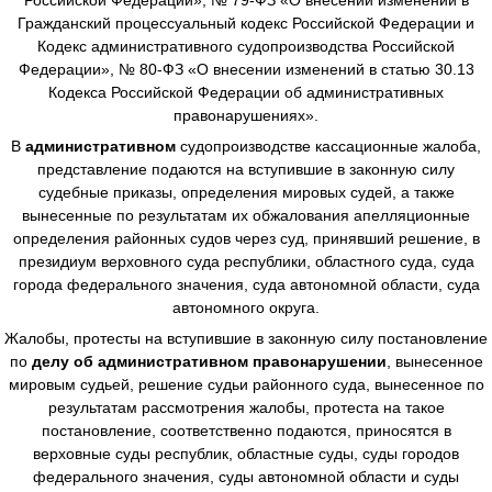
Гражданский процессуальный кодекс Российской Федерации и
Кодекс административного судопроизводства Российской
Федерации», № 80-ФЗ «О внесении изменений в статью 30.13
Кодекса Российской Федерации об административных
правонарушениях».
В
административном
судопроизводстве
кассационные жалоба,
представление подаются на вступившие в законную силу
судебные приказы, определения мировых судей, а также
вынесенные по результатам их обжалования апелляционные
определения районных судов через суд, принявший решение, в
президиум верховного суда республики, областного суда, суда
города федерального значения, суда автономной области, суда
автономного округа.
Жалобы, протесты на вступившие в законную силу постановление
по
делу об административном правонарушении
, вынесенное
мировым судьей, решение судьи районного суда, вынесенное по
результатам рассмотрения жалобы, протеста на такое
постановление, соответственно подаются, приносятся в
верховные суды республик, областные суды, суды городов
федерального значения, суды автономной области и суды