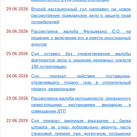
29.06.2026
Второй кассационный суд направил на новое
рассмотрение гражданское дело о защите прав
потребителей
26.06.2026
Рассмотрена жалоба Фельдмана Е.О. на
решение о включении его в реестр иностранных
агентов
25.06.2026
Суд оставил без удовлетворения жалобы
фигурантов дела о хищении денежных средств
190 потерпевших
24.06.2026
Суд признал действия поставщика,
отключившего подачу газа в отопительный
период, незаконными
23.06.2026
Рассмотрена жалоба мотоциклиста, признанного
нижестоящими инстанциями виновным в
совершении ДТП
22.06.2026
Суд признал законным взыскание с банка
штрафа за отказ добровольно вернуть часть
страховой премии при досрочном погашении