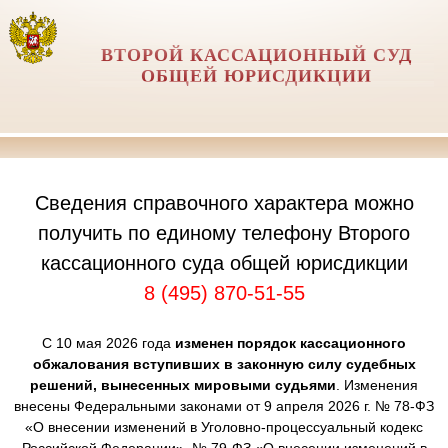
ВТОРОЙ КАССАЦИОННЫЙ СУД
ОБЩЕЙ ЮРИСДИКЦИИ
Сведения справочного характера можно
получить по единому телефону Второго
кассационного суда общей юрисдикции
8 (495) 870-51-55
С 10 мая 2026 года
изменен порядок кассационного
обжалования вступивших в законную силу судебных
решений, вынесенных мировыми судьями
. Изменения
внесены Федеральными законами от 9 апреля 2026 г. № 78-ФЗ
«О внесении изменений в Уголовно-процессуальный кодекс
Российской Федерации», № 79-ФЗ «О внесении изменений в