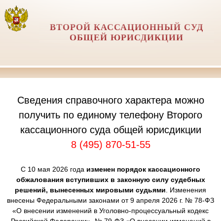
ВТОРОЙ КАССАЦИОННЫЙ СУД
ОБЩЕЙ ЮРИСДИКЦИИ
Сведения справочного характера можно
получить по единому телефону Второго
кассационного суда общей юрисдикции
8 (495) 870-51-55
С 10 мая 2026 года
изменен порядок кассационного
обжалования вступивших в законную силу судебных
решений, вынесенных мировыми судьями
. Изменения
внесены Федеральными законами от 9 апреля 2026 г. № 78-ФЗ
«О внесении изменений в Уголовно-процессуальный кодекс
Российской Федерации», № 79-ФЗ «О внесении изменений в