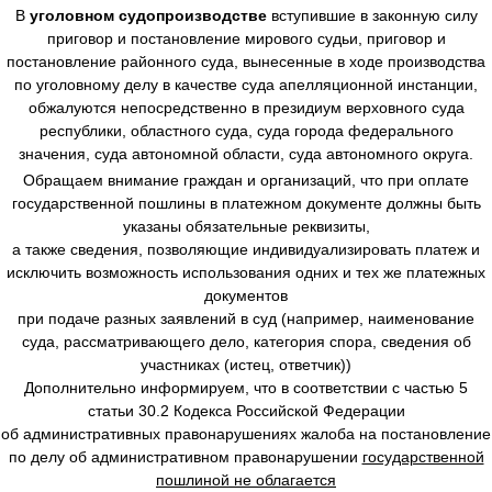
В
уголовном судопроизводстве
вступившие в законную силу
приговор и постановление мирового судьи, приговор и
постановление районного суда, вынесенные в ходе производства
по уголовному делу в качестве суда апелляционной инстанции,
обжалуются непосредственно в президиум верховного суда
республики, областного суда, суда города федерального
значения, суда автономной области, суда автономного округа.
Обращаем внимание граждан и организаций, что при оплате
государственной пошлины в платежном документе должны быть
указаны обязательные реквизиты,
а также сведения, позволяющие индивидуализировать платеж и
исключить возможность использования одних и тех же платежных
документов
при подаче разных заявлений в суд (например, наименование
суда, рассматривающего дело, категория спора, сведения об
участниках (истец, ответчик))
Дополнительно информируем, что в соответствии с частью 5
статьи 30.2 Кодекса Российской Федерации
об административных правонарушениях жалоба на постановление
по делу об административном правонарушении
государственной
пошлиной не облагается