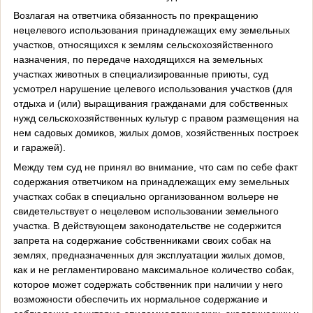
Возлагая на ответчика обязанность по прекращению
нецелевого использования принадлежащих ему земельных
участков, относящихся к землям сельскохозяйственного
назначения, по передаче находящихся на земельных
участках животных в специализированные приюты, суд
усмотрел нарушение целевого использования участков (для
отдыха и (или) выращивания гражданами для собственных
нужд сельскохозяйственных культур с правом размещения на
нем садовых домиков, жилых домов, хозяйственных построек
и гаражей).
Между тем суд не принял во внимание, что сам по себе факт
содержания ответчиком на принадлежащих ему земельных
участках собак в специально организованном вольере не
свидетельствует о нецелевом использовании земельного
участка. В действующем законодательстве не содержится
запрета на содержание собственниками своих собак на
землях, предназначенных для эксплуатации жилых домов,
как и не регламентировано максимальное количество собак,
которое может содержать собственник при наличии у него
возможности обеспечить их нормальное содержание и