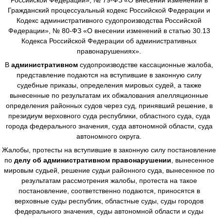
Гражданский процессуальный кодекс Российской Федерации и
Кодекс административного судопроизводства Российской
Федерации», № 80-ФЗ «О внесении изменений в статью 30.13
Кодекса Российской Федерации об административных
правонарушениях».
В
административном
судопроизводстве
кассационные жалоба,
представление подаются на вступившие в законную силу
судебные приказы, определения мировых судей, а также
вынесенные по результатам их обжалования апелляционные
определения районных судов через суд, принявший решение, в
президиум верховного суда республики, областного суда, суда
города федерального значения, суда автономной области, суда
автономного округа.
Жалобы, протесты на вступившие в законную силу постановление
по
делу об административном правонарушении
, вынесенное
мировым судьей, решение судьи районного суда, вынесенное по
результатам рассмотрения жалобы, протеста на такое
постановление, соответственно подаются, приносятся в
верховные суды республик, областные суды, суды городов
федерального значения, суды автономной области и суды