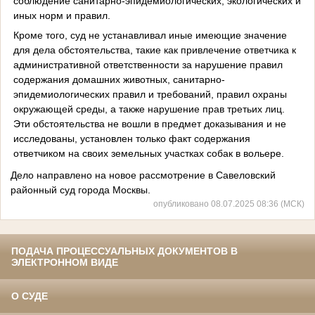
соблюдение санитарно-эпидемиологических, экологических и
иных норм и правил.
Кроме того, суд не устанавливал иные имеющие значение
для дела обстоятельства, такие как привлечение ответчика к
административной ответственности за нарушение правил
содержания домашних животных, санитарно-
эпидемиологических правил и требований, правил охраны
окружающей среды, а также нарушение прав третьих лиц.
Эти обстоятельства не вошли в предмет доказывания и не
исследованы, установлен только факт содержания
ответчиком на своих земельных участках собак в вольере.
Дело направлено на новое рассмотрение в Савеловский
районный суд города Москвы.
опубликовано 08.07.2025 08:36 (МСК)
ПОДАЧА ПРОЦЕССУАЛЬНЫХ ДОКУМЕНТОВ В
ЭЛЕКТРОННОМ ВИДЕ
О СУДЕ