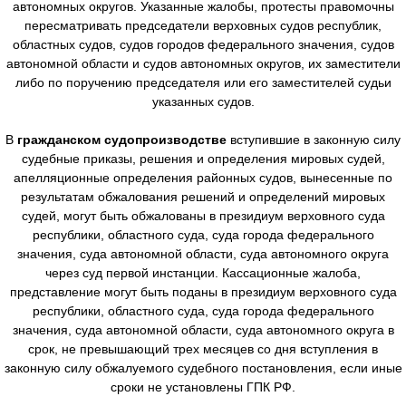
автономных округов. Указанные жалобы, протесты правомочны
пересматривать председатели верховных судов республик,
областных судов, судов городов федерального значения, судов
автономной области и судов автономных округов, их заместители
либо по поручению председателя или его заместителей судьи
указанных судов.
В
гражданском судопроизводстве
вступившие в законную силу
судебные приказы, решения и определения мировых судей,
апелляционные определения районных судов, вынесенные по
результатам обжалования решений и определений мировых
судей, могут быть обжалованы в президиум верховного суда
республики, областного суда, суда города федерального
значения, суда автономной области, суда автономного округа
через суд первой инстанции. Кассационные жалоба,
представление могут быть поданы в президиум верховного суда
республики, областного суда, суда города федерального
значения, суда автономной области, суда автономного округа в
срок, не превышающий трех месяцев со дня вступления в
законную силу обжалуемого судебного постановления, если иные
сроки не установлены ГПК РФ.