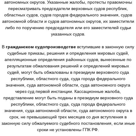
автономных округов. Указанные жалобы, протесты правомочны
пересматривать председатели верховных судов республик,
областных судов, судов городов федерального значения, судов
автономной области и судов автономных округов, их заместители
либо по поручению председателя или его заместителей судьи
указанных судов.
В
гражданском судопроизводстве
вступившие в законную силу
судебные приказы, решения и определения мировых судей,
апелляционные определения районных судов, вынесенные по
результатам обжалования решений и определений мировых
судей, могут быть обжалованы в президиум верховного суда
республики, областного суда, суда города федерального
значения, суда автономной области, суда автономного округа
через суд первой инстанции. Кассационные жалоба,
представление могут быть поданы в президиум верховного суда
республики, областного суда, суда города федерального
значения, суда автономной области, суда автономного округа в
срок, не превышающий трех месяцев со дня вступления в
законную силу обжалуемого судебного постановления, если иные
сроки не установлены ГПК РФ.