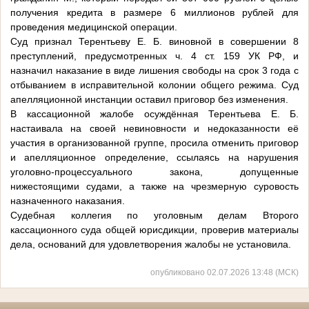
получения кредита в размере 6 миллионов рублей для
проведения медицинской операции.
Суд признал Терентьеву Е. Б. виновной в совершении 8
преступлений, предусмотренных ч. 4 ст. 159 УК РФ, и
назначил наказание в виде лишения свободы на срок 3 года с
отбыванием в исправительной колонии общего режима. Суд
апелляционной инстанции оставил приговор без изменения.
В кассационной жалобе осуждённая Терентьева Е. Б.
настаивала на своей невиновности и недоказанности её
участия в организованной группе, просила отменить приговор
и апелляционное определение, ссылаясь на нарушения
уголовно‑процессуального закона, допущенные
нижестоящими судами, а также на чрезмерную суровость
назначенного наказания.
Судебная коллегия по уголовным делам Второго
кассационного суда общей юрисдикции, проверив материалы
дела, оснований для удовлетворения жалобы не установила.
опубликовано 02.07.2026 13:48 (МСК)