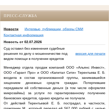
ПРЕСС-СЛУЖБА
Новости
Интервью, публикации, обзоры СМИ
Контактная информация
Новость от 02.07.2026
Суд оставил без изменения судебные
решения по делу о мошенничестве под
версия для печати
видом помощи в получении кредитов
Менеджер отдела продаж компаний ООО «Альянс Инвест»,
ООО «Гарант Про» и ООО «Капитал Сити» Терентьева Е. Б.
входила в состав организованной группы, занимавшейся
хищением денежных средств граждан. Потерпевшие
передавали ей собственные деньги (в том числе оформляя
микрозаймы) за услуги по гарантированному получению
банковских кредитов, однако кредиты не получали.
От действий Терентьевой Е. Б. пострадал, в частности,
гражданин М., который передал ей 567 000 рублей с целью