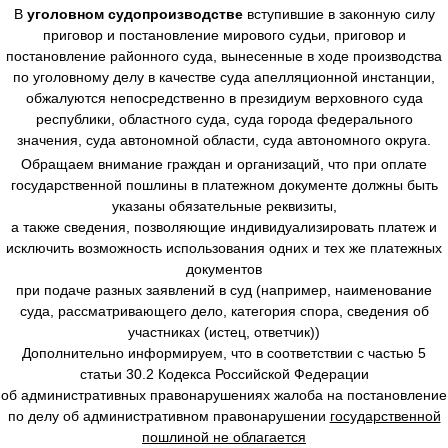
В
уголовном судопроизводстве
вступившие в законную силу
приговор и постановление мирового судьи, приговор и
постановление районного суда, вынесенные в ходе производства
по уголовному делу в качестве суда апелляционной инстанции,
обжалуются непосредственно в президиум верховного суда
республики, областного суда, суда города федерального
значения, суда автономной области, суда автономного округа.
Обращаем внимание граждан и организаций, что при оплате
государственной пошлины в платежном документе должны быть
указаны обязательные реквизиты,
а также сведения, позволяющие индивидуализировать платеж и
исключить возможность использования одних и тех же платежных
документов
при подаче разных заявлений в суд (например, наименование
суда, рассматривающего дело, категория спора, сведения об
участниках (истец, ответчик))
Дополнительно информируем, что в соответствии с частью 5
статьи 30.2 Кодекса Российской Федерации
об административных правонарушениях жалоба на постановление
по делу об административном правонарушении
государственной
пошлиной не облагается