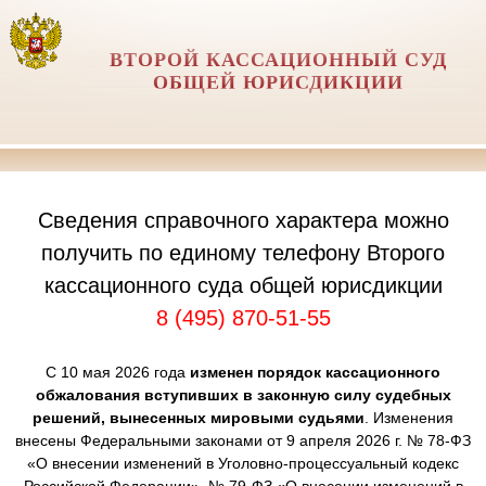
ВТОРОЙ КАССАЦИОННЫЙ СУД
ОБЩЕЙ ЮРИСДИКЦИИ
Сведения справочного характера можно
получить по единому телефону Второго
кассационного суда общей юрисдикции
8 (495) 870-51-55
С 10 мая 2026 года
изменен порядок кассационного
обжалования вступивших в законную силу судебных
решений, вынесенных мировыми судьями
. Изменения
внесены Федеральными законами от 9 апреля 2026 г. № 78-ФЗ
«О внесении изменений в Уголовно-процессуальный кодекс
Российской Федерации», № 79-ФЗ «О внесении изменений в