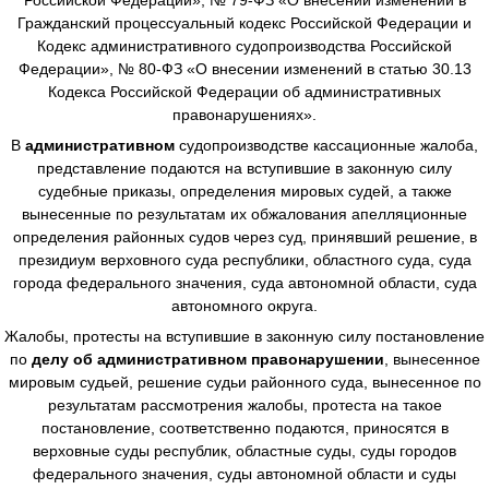
Гражданский процессуальный кодекс Российской Федерации и
Кодекс административного судопроизводства Российской
Федерации», № 80-ФЗ «О внесении изменений в статью 30.13
Кодекса Российской Федерации об административных
правонарушениях».
В
административном
судопроизводстве
кассационные жалоба,
представление подаются на вступившие в законную силу
судебные приказы, определения мировых судей, а также
вынесенные по результатам их обжалования апелляционные
определения районных судов через суд, принявший решение, в
президиум верховного суда республики, областного суда, суда
города федерального значения, суда автономной области, суда
автономного округа.
Жалобы, протесты на вступившие в законную силу постановление
по
делу об административном правонарушении
, вынесенное
мировым судьей, решение судьи районного суда, вынесенное по
результатам рассмотрения жалобы, протеста на такое
постановление, соответственно подаются, приносятся в
верховные суды республик, областные суды, суды городов
федерального значения, суды автономной области и суды