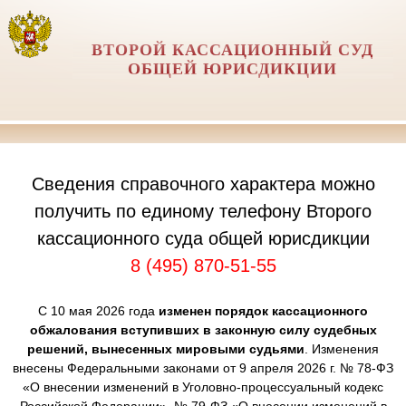
ВТОРОЙ КАССАЦИОННЫЙ СУД
ОБЩЕЙ ЮРИСДИКЦИИ
Сведения справочного характера можно
получить по единому телефону Второго
кассационного суда общей юрисдикции
8 (495) 870-51-55
С 10 мая 2026 года
изменен порядок кассационного
обжалования вступивших в законную силу судебных
решений, вынесенных мировыми судьями
. Изменения
внесены Федеральными законами от 9 апреля 2026 г. № 78-ФЗ
«О внесении изменений в Уголовно-процессуальный кодекс
Российской Федерации», № 79-ФЗ «О внесении изменений в