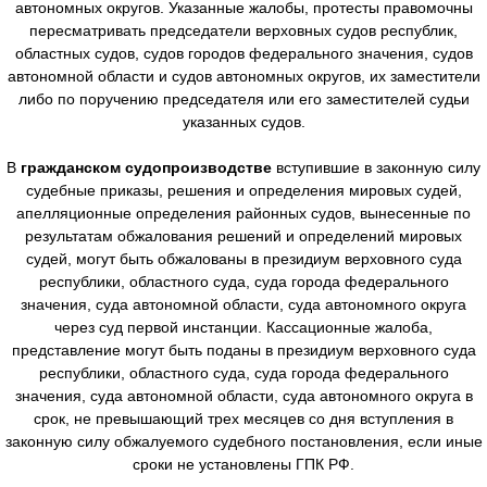
автономных округов. Указанные жалобы, протесты правомочны
пересматривать председатели верховных судов республик,
областных судов, судов городов федерального значения, судов
автономной области и судов автономных округов, их заместители
либо по поручению председателя или его заместителей судьи
указанных судов.
В
гражданском судопроизводстве
вступившие в законную силу
судебные приказы, решения и определения мировых судей,
апелляционные определения районных судов, вынесенные по
результатам обжалования решений и определений мировых
судей, могут быть обжалованы в президиум верховного суда
республики, областного суда, суда города федерального
значения, суда автономной области, суда автономного округа
через суд первой инстанции. Кассационные жалоба,
представление могут быть поданы в президиум верховного суда
республики, областного суда, суда города федерального
значения, суда автономной области, суда автономного округа в
срок, не превышающий трех месяцев со дня вступления в
законную силу обжалуемого судебного постановления, если иные
сроки не установлены ГПК РФ.