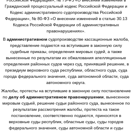
Гражданский процессуальный кодекс Российской Федерации и
Кодекс административного судопроизводства Российской
Федерации», № 80-ФЗ «О внесении изменений в статью 30.13
Кодекса Российской Федерации об административных
правонарушениях».
В
административном
судопроизводстве
кассационные жалоба,
представление подаются на вступившие в законную силу
судебные приказы, определения мировых судей, а также
вынесенные по результатам их обжалования апелляционные
определения районных судов через суд, принявший решение, в
президиум верховного суда республики, областного суда, суда
города федерального значения, суда автономной области, суда
автономного округа.
Жалобы, протесты на вступившие в законную силу постановление
по
делу об административном правонарушении
, вынесенное
мировым судьей, решение судьи районного суда, вынесенное по
результатам рассмотрения жалобы, протеста на такое
постановление, соответственно подаются, приносятся в
верховные суды республик, областные суды, суды городов
федерального значения, суды автономной области и суды