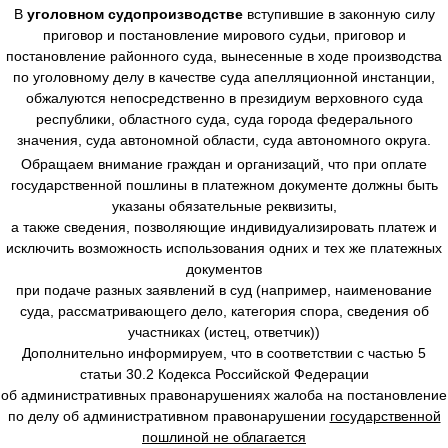
В
уголовном судопроизводстве
вступившие в законную силу
приговор и постановление мирового судьи, приговор и
постановление районного суда, вынесенные в ходе производства
по уголовному делу в качестве суда апелляционной инстанции,
обжалуются непосредственно в президиум верховного суда
республики, областного суда, суда города федерального
значения, суда автономной области, суда автономного округа.
Обращаем внимание граждан и организаций, что при оплате
государственной пошлины в платежном документе должны быть
указаны обязательные реквизиты,
а также сведения, позволяющие индивидуализировать платеж и
исключить возможность использования одних и тех же платежных
документов
при подаче разных заявлений в суд (например, наименование
суда, рассматривающего дело, категория спора, сведения об
участниках (истец, ответчик))
Дополнительно информируем, что в соответствии с частью 5
статьи 30.2 Кодекса Российской Федерации
об административных правонарушениях жалоба на постановление
по делу об административном правонарушении
государственной
пошлиной не облагается