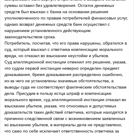
суммы оставил без удовлетворения. Остаток денежных
средств был взыскан с банка на основании решения
уполномоченного по правам потребителей финансовых услуг,
однако возврат денежных средств банк осуществил с
нарушением установленного действующим
законодательством срока.
Потребитель, посчитав, что его права нарушены, обратился в
суд, который взыскал с ответчика компенсацию морального
вреда, но отказал во взыскании неустойки и убытков.
Суд апелляционной инстанции отменил это решение, указав,
что судом первой инстанции неверно определен предмет
доказывания, бремя доказывания распределено ошибочно,
из-за чего не установлены значимые обстоятельства, а
выводы суда не соответствуют фактическим обстоятельствам
дела. Присудив в пользу истца штраф и компенсацию
морального время, суд апелляционной инстанции отказал во
взыскании убытков, указав, что относимых и допустимых
доказательств таких действий ответчика, которые находятся в
причинно-следственной связи с возникновением заявленных
ко взысканию убытков, в материалы дела не представлено,
что само по себе исключает ответственность ответчика за