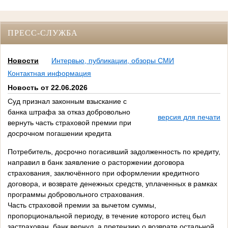
ПРЕСС-СЛУЖБА
Новости
Интервью, публикации, обзоры СМИ
Контактная информация
Новость от 22.06.2026
Суд признал законным взыскание с
банка штрафа за отказ добровольно
версия для печати
вернуть часть страховой премии при
досрочном погашении кредита
Потребитель, досрочно погасивший задолженность по кредиту,
направил в банк заявление о расторжении договора
страхования, заключённого при оформлении кредитного
договора, и возврате денежных средств, уплаченных в рамках
программы добровольного страхования.
Часть страховой премии за вычетом суммы,
пропорциональной периоду, в течение которого истец был
застрахован, банк вернул, а претензию о возврате остальной