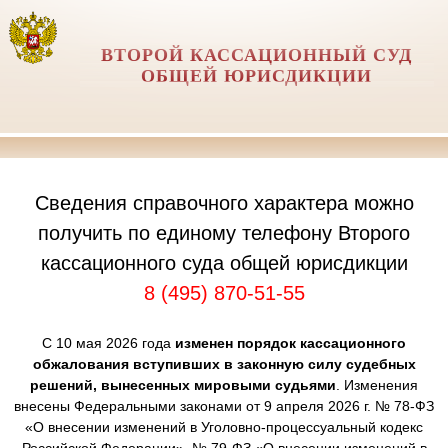
ВТОРОЙ КАССАЦИОННЫЙ СУД
ОБЩЕЙ ЮРИСДИКЦИИ
Сведения справочного характера можно
получить по единому телефону Второго
кассационного суда общей юрисдикции
8 (495) 870-51-55
С 10 мая 2026 года
изменен порядок кассационного
обжалования вступивших в законную силу судебных
решений, вынесенных мировыми судьями
. Изменения
внесены Федеральными законами от 9 апреля 2026 г. № 78-ФЗ
«О внесении изменений в Уголовно-процессуальный кодекс
Российской Федерации», № 79-ФЗ «О внесении изменений в