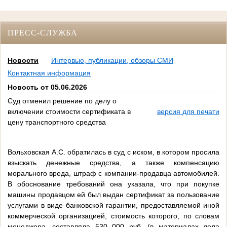
ПРЕСС-СЛУЖБА
Новости
Интервью, публикации, обзоры СМИ
Контактная информация
Новость от 05.06.2026
Суд отменил решение по делу о
включении стоимости сертификата в
версия для печати
цену транспортного средства
Вольховская А.С. обратилась в суд с иском, в котором просила
взыскать денежные средства, а также компенсацию
морального вреда, штраф с компании-продавца автомобилей.
В обоснование требований она указала, что при покупке
машины продавцом ей был выдан сертификат за пользование
услугами в виде банковской гарантии, предоставляемой иной
коммерческой организацией, стоимость которого, по словам
менеджера, составляла 530 000 руб. (в материалах дела