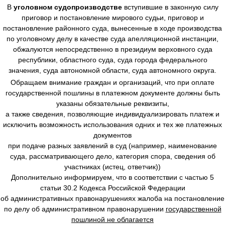
В
уголовном судопроизводстве
вступившие в законную силу
приговор и постановление мирового судьи, приговор и
постановление районного суда, вынесенные в ходе производства
по уголовному делу в качестве суда апелляционной инстанции,
обжалуются непосредственно в президиум верховного суда
республики, областного суда, суда города федерального
значения, суда автономной области, суда автономного округа.
Обращаем внимание граждан и организаций, что при оплате
государственной пошлины в платежном документе должны быть
указаны обязательные реквизиты,
а также сведения, позволяющие индивидуализировать платеж и
исключить возможность использования одних и тех же платежных
документов
при подаче разных заявлений в суд (например, наименование
суда, рассматривающего дело, категория спора, сведения об
участниках (истец, ответчик))
Дополнительно информируем, что в соответствии с частью 5
статьи 30.2 Кодекса Российской Федерации
об административных правонарушениях жалоба на постановление
по делу об административном правонарушении
государственной
пошлиной не облагается