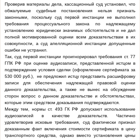
Проверив материалы дела, кассационный суд установил, что
обжалуемые судебные постановления нельзя признать
законными, поскольку суд первой инстанции не выполнил
требования процессуального закона по надлежащему
установлению юридически значимых обстоятельств и не дал
полной мотивированной оценки всем доказательствам в их
совокупности, а суд апелляционной инстанции допущенные
ошибки не устранил.
Так, суд первой инстанции проигнорировал требования ст. 77
ГПК РФ при оценке аудиозаписи, представленной истцом в
подтверждение условия сделки (оформление сертификата за
530 000 руб.), не предложил истцу представить расшифровку
записи для обеспечения надлежащей правовой оценки
данного доказательства, а также не вынес на обсуждение
сторон вопрос о данном доказательстве и обстоятельствах,
которые этим средством доказывания подтверждаются.
Между тем, нормы ст. 493 ГК РФ допускают использование
аудиозаписей в качестве доказательств. Частично
удовлетворив исковые требования, суд фактически признал
доказанным факт включения стоимости сертификата в цену
транспортного средства, однако вместо установления цены