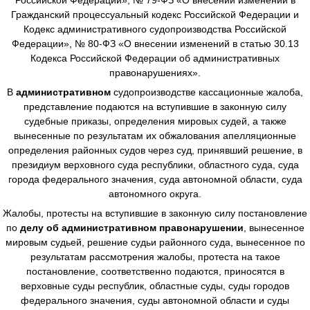
Гражданский процессуальный кодекс Российской Федерации и
Кодекс административного судопроизводства Российской
Федерации», № 80-ФЗ «О внесении изменений в статью 30.13
Кодекса Российской Федерации об административных
правонарушениях».
В
административном
судопроизводстве
кассационные жалоба,
представление подаются на вступившие в законную силу
судебные приказы, определения мировых судей, а также
вынесенные по результатам их обжалования апелляционные
определения районных судов через суд, принявший решение, в
президиум верховного суда республики, областного суда, суда
города федерального значения, суда автономной области, суда
автономного округа.
Жалобы, протесты на вступившие в законную силу постановление
по
делу об административном правонарушении
, вынесенное
мировым судьей, решение судьи районного суда, вынесенное по
результатам рассмотрения жалобы, протеста на такое
постановление, соответственно подаются, приносятся в
верховные суды республик, областные суды, суды городов
федерального значения, суды автономной области и суды