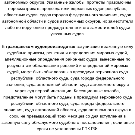
автономных округов. Указанные жалобы, протесты правомочны
пересматривать председатели верховных судов республик,
областных судов, судов городов федерального значения, судов
автономной области и судов автономных округов, их заместители
либо по поручению председателя или его заместителей судьи
указанных судов.
В
гражданском судопроизводстве
вступившие в законную силу
судебные приказы, решения и определения мировых судей,
апелляционные определения районных судов, вынесенные по
результатам обжалования решений и определений мировых
судей, могут быть обжалованы в президиум верховного суда
республики, областного суда, суда города федерального
значения, суда автономной области, суда автономного округа
через суд первой инстанции. Кассационные жалоба,
представление могут быть поданы в президиум верховного суда
республики, областного суда, суда города федерального
значения, суда автономной области, суда автономного округа в
срок, не превышающий трех месяцев со дня вступления в
законную силу обжалуемого судебного постановления, если иные
сроки не установлены ГПК РФ.