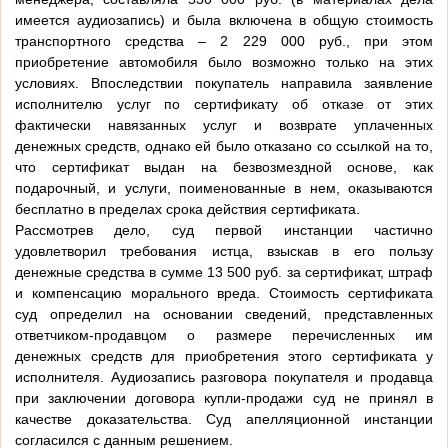
имеется аудиозапись) и была включена в общую стоимость
транспортного средства – 2 229 000 руб., при этом
приобретение автомобиля было возможно только на этих
условиях. Впоследствии покупатель направила заявление
исполнителю услуг по сертификату об отказе от этих
фактически навязанных услуг и возврате уплаченных
денежных средств, однако ей было отказано со ссылкой на то,
что сертификат выдан на безвозмездной основе, как
подарочный, и услуги, поименованные в нем, оказываются
бесплатно в пределах срока действия сертификата.
Рассмотрев дело, суд первой инстанции частично
удовлетворил требования истца, взыскав в его пользу
денежные средства в сумме 13 500 руб. за сертификат, штраф
и компенсацию морального вреда. Стоимость сертификата
суд определил на основании сведений, представленных
ответчиком-продавцом о размере перечисленных им
денежных средств для приобретения этого сертификата у
исполнителя. Аудиозапись разговора покупателя и продавца
при заключении договора купли-продажи суд не принял в
качестве доказательства. Суд апелляционной инстанции
согласился с данным решением.