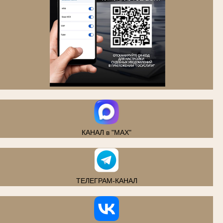
.
КАНАЛ в "MAX"
ТЕЛЕГРАМ-КАНАЛ