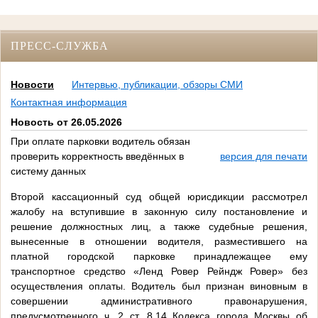
ПРЕСС-СЛУЖБА
Новости
Интервью, публикации, обзоры СМИ
Контактная информация
Новость от 26.05.2026
При оплате парковки водитель обязан
проверить корректность введённых в
версия для печати
систему данных
Второй кассационный суд общей юрисдикции рассмотрел
жалобу на вступившие в законную силу постановление и
решение должностных лиц, а также судебные решения,
вынесенные в отношении водителя, разместившего на
платной городской парковке принадлежащее ему
транспортное средство «Ленд Ровер Рейндж Ровер» без
осуществления оплаты. Водитель был признан виновным в
совершении административного правонарушения,
предусмотренного ч. 2 ст. 8.14 Кодекса города Москвы об