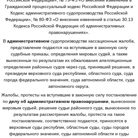
Гражданский процессуальный кодекс Российской Федерации и
Кодекс административного судопроизводства Российской
Федерации», № 80-ФЗ «О внесении изменений в статью 30.13
Кодекса Российской Федерации об административных
правонарушениях».
В
административном
судопроизводстве
кассационные жалоба,
представление подаются на вступившие в законную силу
судебные приказы, определения мировых судей, а также
вынесенные по результатам их обжалования апелляционные
определения районных судов через суд, принявший решение, в
президиум верховного суда республики, областного суда, суда
города федерального значения, суда автономной области, суда
автономного округа.
Жалобы, протесты на вступившие в законную силу постановление
по
делу об административном правонарушении
, вынесенное
мировым судьей, решение судьи районного суда, вынесенное по
результатам рассмотрения жалобы, протеста на такое
постановление, соответственно подаются, приносятся в
верховные суды республик, областные суды, суды городов
федерального значения, суды автономной области и суды