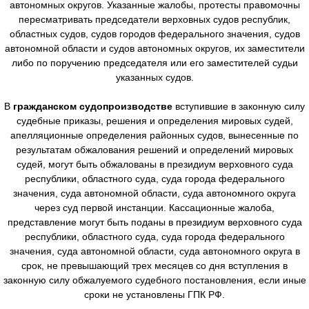
автономных округов. Указанные жалобы, протесты правомочны
пересматривать председатели верховных судов республик,
областных судов, судов городов федерального значения, судов
автономной области и судов автономных округов, их заместители
либо по поручению председателя или его заместителей судьи
указанных судов.
В
гражданском судопроизводстве
вступившие в законную силу
судебные приказы, решения и определения мировых судей,
апелляционные определения районных судов, вынесенные по
результатам обжалования решений и определений мировых
судей, могут быть обжалованы в президиум верховного суда
республики, областного суда, суда города федерального
значения, суда автономной области, суда автономного округа
через суд первой инстанции. Кассационные жалоба,
представление могут быть поданы в президиум верховного суда
республики, областного суда, суда города федерального
значения, суда автономной области, суда автономного округа в
срок, не превышающий трех месяцев со дня вступления в
законную силу обжалуемого судебного постановления, если иные
сроки не установлены ГПК РФ.