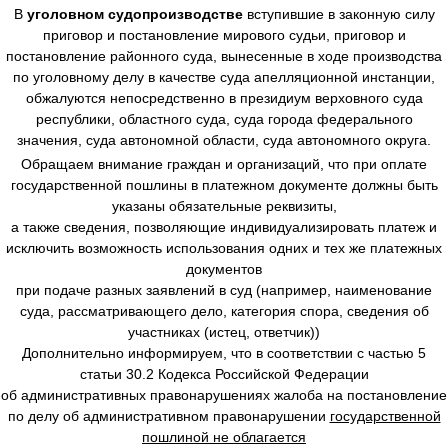
В
уголовном судопроизводстве
вступившие в законную силу
приговор и постановление мирового судьи, приговор и
постановление районного суда, вынесенные в ходе производства
по уголовному делу в качестве суда апелляционной инстанции,
обжалуются непосредственно в президиум верховного суда
республики, областного суда, суда города федерального
значения, суда автономной области, суда автономного округа.
Обращаем внимание граждан и организаций, что при оплате
государственной пошлины в платежном документе должны быть
указаны обязательные реквизиты,
а также сведения, позволяющие индивидуализировать платеж и
исключить возможность использования одних и тех же платежных
документов
при подаче разных заявлений в суд (например, наименование
суда, рассматривающего дело, категория спора, сведения об
участниках (истец, ответчик))
Дополнительно информируем, что в соответствии с частью 5
статьи 30.2 Кодекса Российской Федерации
об административных правонарушениях жалоба на постановление
по делу об административном правонарушении
государственной
пошлиной не облагается