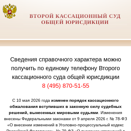
ВТОРОЙ КАССАЦИОННЫЙ СУД
ОБЩЕЙ ЮРИСДИКЦИИ
Сведения справочного характера можно
получить по единому телефону Второго
кассационного суда общей юрисдикции
8 (495) 870-51-55
С 10 мая 2026 года
изменен порядок кассационного
обжалования вступивших в законную силу судебных
решений, вынесенных мировыми судьями
. Изменения
внесены Федеральными законами от 9 апреля 2026 г. № 78-ФЗ
«О внесении изменений в Уголовно-процессуальный кодекс
Российской Федерации», № 79-ФЗ «О внесении изменений в