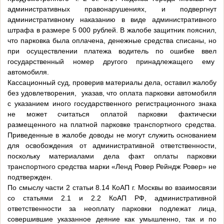
административных правонарушениях, и подвергнут
административному наказанию в виде административного
штрафа в размере 5 000 рублей. В жалобе защитник пояснил,
что парковка была оплачена, денежные средства списаны, но
при осуществлении платежа водитель по ошибке ввел
государственный номер другого принадлежащего ему
автомобиля.
Кассационный суд, проверив материалы дела, оставил жалобу
без удовлетворения, указав, что оплата парковки автомобиля
с указанием иного государственного регистрационного знака
не может считаться оплатой парковки фактически
размещенного на платной парковке транспортного средства.
Приведенные в жалобе доводы не могут служить основанием
для освобождения от административной ответственности,
поскольку материалами дела факт оплаты парковки
транспортного средства марки «Ленд Ровер Рейндж Ровер» не
подтвержден.
По смыслу части 2 статьи 8.14 КоАП г. Москвы во взаимосвязи
со статьями 2.1 и 2.2 КоАП РФ, административной
ответственности за неоплату парковки подлежат лица,
совершившие указанное деяние как умышленно, так и по